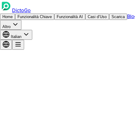
DictoGo
Blo
Home
Funzionalità Chiave
Funzionalità AI
Casi d’Uso
Scarica
Altro
Italian