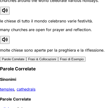
churches around the world celebrate various holidays.
le chiese di tutto il mondo celebrano varie festività.
many churches are open for prayer and reflection.
molte chiese sono aperte per la preghiera e la riflessione.
Parole Correlate
Frasi & Collocazioni
Frasi di Esempio
Parole Correlate
Sinonimi
temples
,
cathedrals
Parole Correlate