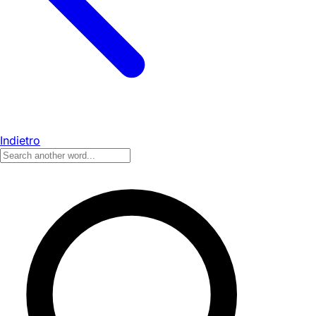
Indietro