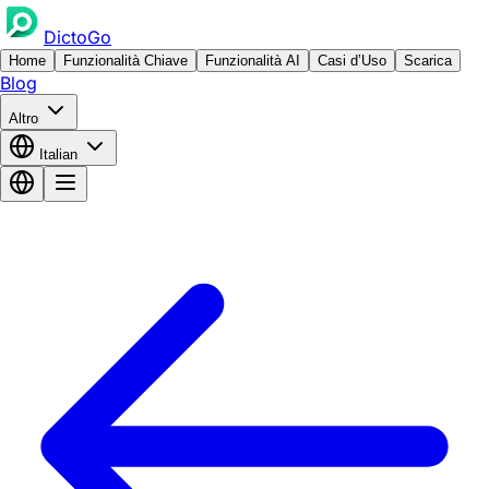
DictoGo
Home
Funzionalità Chiave
Funzionalità AI
Casi d’Uso
Scarica
Blog
Altro
Italian