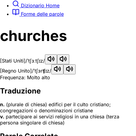
Dizionario Home
Forme delle parole
churches
[Stati Uniti]
/ˈtʃɜːtʃɪz/
[Regno Unito]
/ˈtʃɜrʧɪz/
Frequenza: Molto alto
Traduzione
n.
(plurale di chiesa) edifici per il culto cristiano;
congregazioni o denominazioni cristiane
v.
partecipare ai servizi religiosi in una chiesa (terza
persona singolare di chiesa)