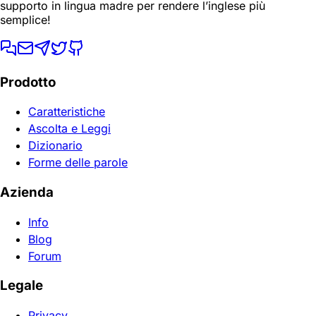
supporto in lingua madre per rendere l’inglese più
semplice!
Prodotto
Caratteristiche
Ascolta e Leggi
Dizionario
Forme delle parole
Azienda
Info
Blog
Forum
Legale
Privacy