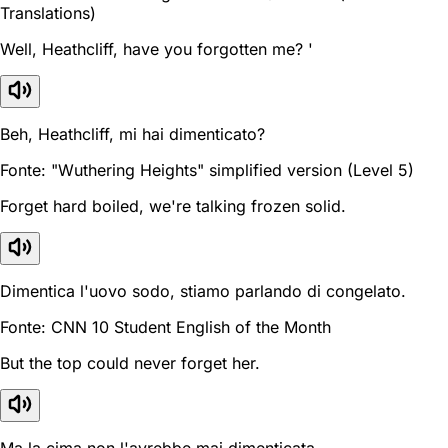
Translations)
Well, Heathcliff, have you forgotten me? '
Beh, Heathcliff, mi hai dimenticato?
Fonte: "Wuthering Heights" simplified version (Level 5)
Forget hard boiled, we're talking frozen solid.
Dimentica l'uovo sodo, stiamo parlando di congelato.
Fonte: CNN 10 Student English of the Month
But the top could never forget her.
Ma la cima non l'avrebbe mai dimenticata.