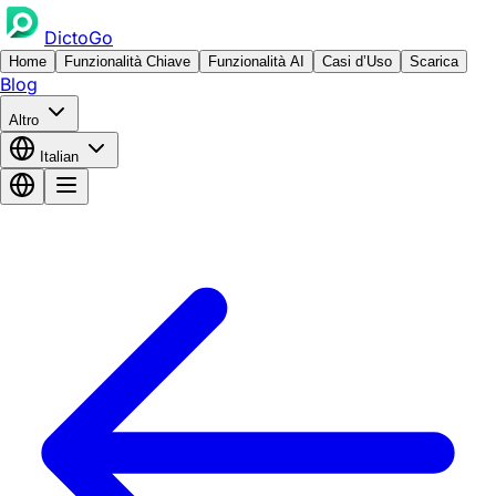
DictoGo
Home
Funzionalità Chiave
Funzionalità AI
Casi d’Uso
Scarica
Blog
Altro
Italian