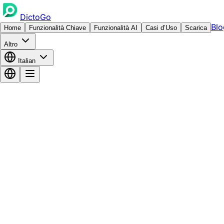
DictoGo
Blo
Home
Funzionalità Chiave
Funzionalità AI
Casi d’Uso
Scarica
Altro
Italian