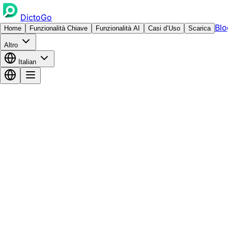
DictoGo
Blo
Home
Funzionalità Chiave
Funzionalità AI
Casi d’Uso
Scarica
Altro
Italian