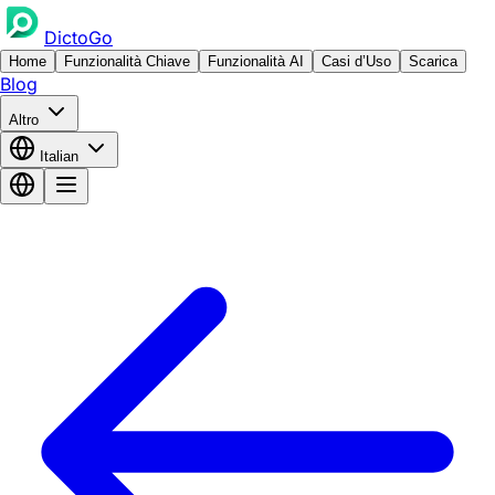
DictoGo
Home
Funzionalità Chiave
Funzionalità AI
Casi d’Uso
Scarica
Blog
Altro
Italian