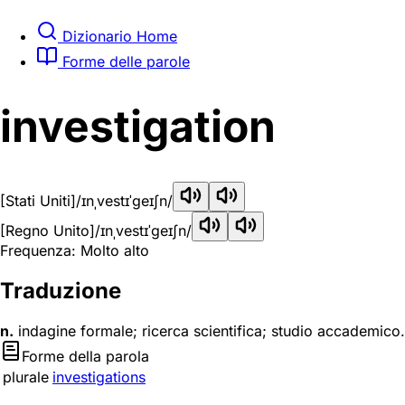
Dizionario Home
Forme delle parole
investigation
[Stati Uniti]
/ɪnˌvestɪˈɡeɪʃn/
[Regno Unito]
/ɪnˌvestɪˈɡeɪʃn/
Frequenza: Molto alto
Traduzione
n.
indagine formale; ricerca scientifica; studio accademico.
Forme della parola
plurale
investigations