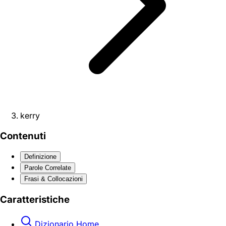
kerry
Contenuti
Definizione
Parole Correlate
Frasi & Collocazioni
Caratteristiche
Dizionario Home