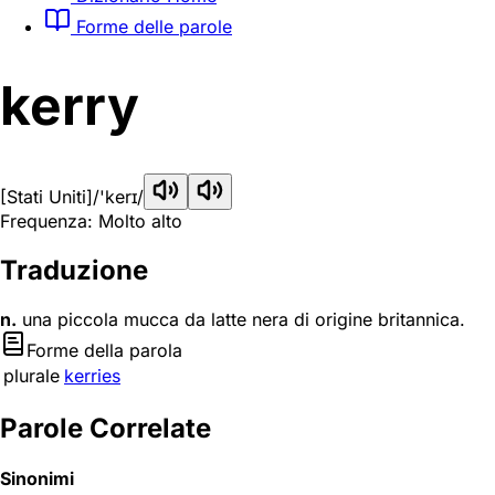
Forme delle parole
kerry
[Stati Uniti]
/'kerɪ/
Frequenza: Molto alto
Traduzione
n.
una piccola mucca da latte nera di origine britannica.
Forme della parola
plurale
kerries
Parole Correlate
Sinonimi