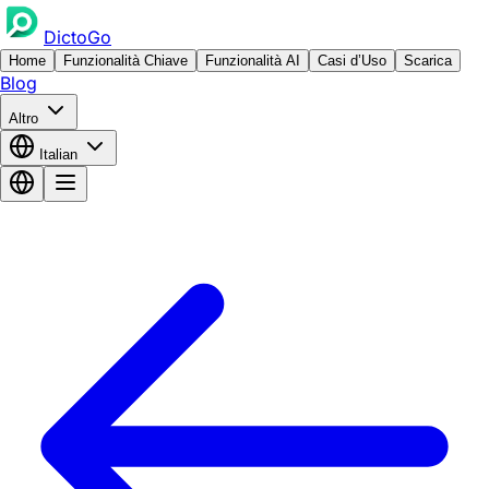
DictoGo
Home
Funzionalità Chiave
Funzionalità AI
Casi d’Uso
Scarica
Blog
Altro
Italian