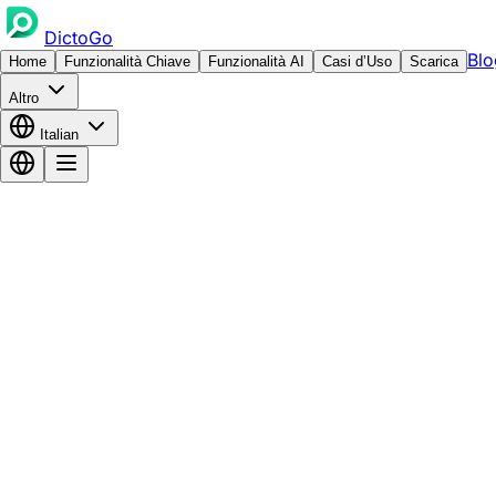
DictoGo
Blo
Home
Funzionalità Chiave
Funzionalità AI
Casi d’Uso
Scarica
Altro
Italian