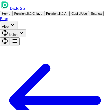
DictoGo
Home
Funzionalità Chiave
Funzionalità AI
Casi d’Uso
Scarica
Blog
Altro
Italian