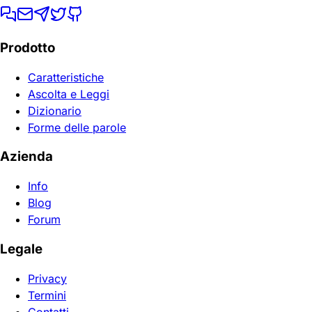
Prodotto
Caratteristiche
Ascolta e Leggi
Dizionario
Forme delle parole
Azienda
Info
Blog
Forum
Legale
Privacy
Termini
Contatti