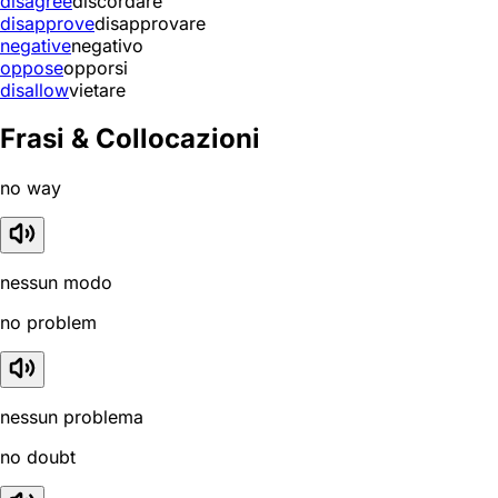
disagree
discordare
disapprove
disapprovare
negative
negativo
oppose
opporsi
disallow
vietare
Frasi & Collocazioni
no way
nessun modo
no problem
nessun problema
no doubt