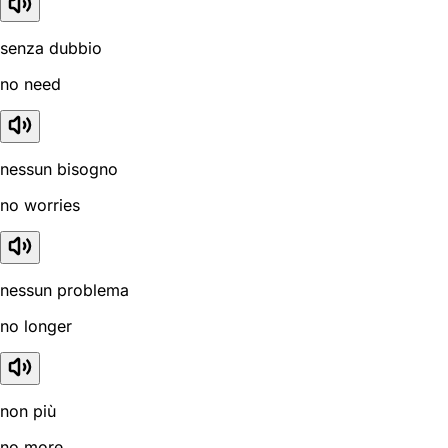
senza dubbio
no need
nessun bisogno
no worries
nessun problema
no longer
non più
no more