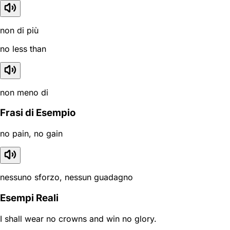
non di più
no less than
non meno di
Frasi di Esempio
no pain, no gain
nessuno sforzo, nessun guadagno
Esempi Reali
I shall wear no crowns and win no glory.