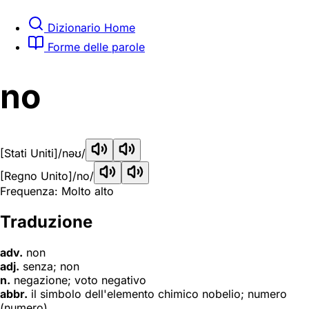
Dizionario Home
Forme delle parole
no
[Stati Uniti]
/nəʊ/
[Regno Unito]
/no/
Frequenza: Molto alto
Traduzione
adv.
non
adj.
senza; non
n.
negazione; voto negativo
abbr.
il simbolo dell'elemento chimico nobelio; numero
(numero)