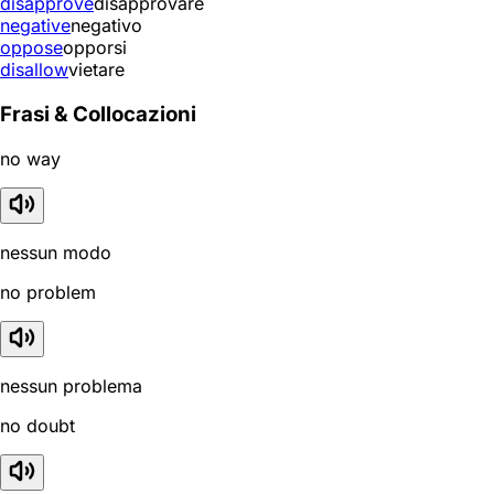
disapprove
disapprovare
negative
negativo
oppose
opporsi
disallow
vietare
Frasi & Collocazioni
no way
nessun modo
no problem
nessun problema
no doubt