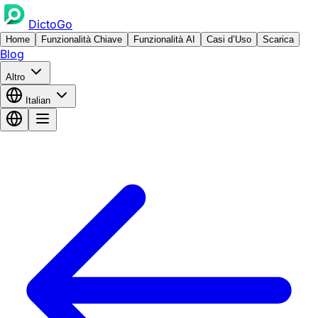
DictoGo
Home
Funzionalità Chiave
Funzionalità AI
Casi d’Uso
Scarica
Blog
Altro
Italian