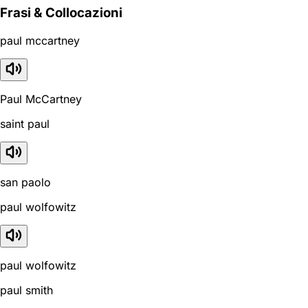
Frasi & Collocazioni
paul mccartney
Paul McCartney
saint paul
san paolo
paul wolfowitz
paul wolfowitz
paul smith