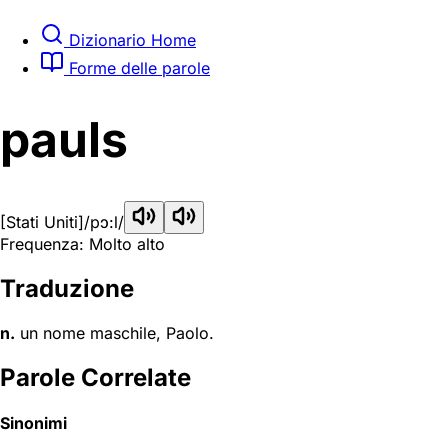
Dizionario Home
Forme delle parole
pauls
[Stati Uniti]
/pɔ:l/
Frequenza: Molto alto
Traduzione
n.
un nome maschile, Paolo.
Parole Correlate
Sinonimi