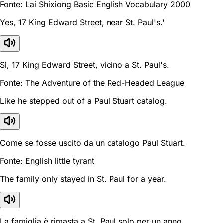
Fonte: Lai Shixiong Basic English Vocabulary 2000
Yes, 17 King Edward Street, near St. Paul's.'
Sì, 17 King Edward Street, vicino a St. Paul's.
Fonte: The Adventure of the Red-Headed League
Like he stepped out of a Paul Stuart catalog.
Come se fosse uscito da un catalogo Paul Stuart.
Fonte: English little tyrant
The family only stayed in St. Paul for a year.
La famiglia è rimasta a St. Paul solo per un anno.