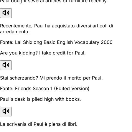
Paul bought several articles of furniture recently.
Recentemente, Paul ha acquistato diversi articoli di
arredamento.
Fonte: Lai Shixiong Basic English Vocabulary 2000
Are you kidding? I take credit for Paul.
Stai scherzando? Mi prendo il merito per Paul.
Fonte: Friends Season 1 (Edited Version)
Paul's desk is piled high with books.
La scrivania di Paul è piena di libri.