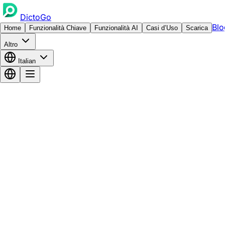
DictoGo
Blo
Home
Funzionalità Chiave
Funzionalità AI
Casi d’Uso
Scarica
Altro
Italian