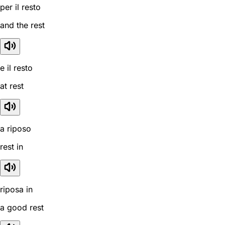
per il resto
and the rest
e il resto
at rest
a riposo
rest in
riposa in
a good rest