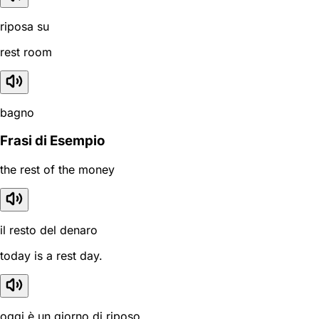
riposa su
rest room
bagno
Frasi di Esempio
the rest of the money
il resto del denaro
today is a rest day.
oggi è un giorno di riposo.