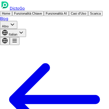
DictoGo
Home
Funzionalità Chiave
Funzionalità AI
Casi d’Uso
Scarica
Blog
Altro
Italian