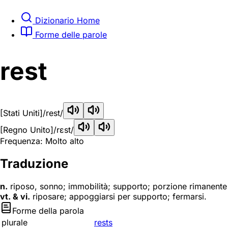
Dizionario Home
Forme delle parole
rest
[Stati Uniti]
/rest/
[Regno Unito]
/rɛst/
Frequenza: Molto alto
Traduzione
n.
riposo, sonno; immobilità; supporto; porzione rimanente
vt. & vi.
riposare; appoggiarsi per supporto; fermarsi.
Forme della parola
plurale
rests