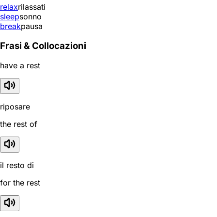
relax
rilassati
sleep
sonno
break
pausa
Frasi & Collocazioni
have a rest
riposare
the rest of
il resto di
for the rest