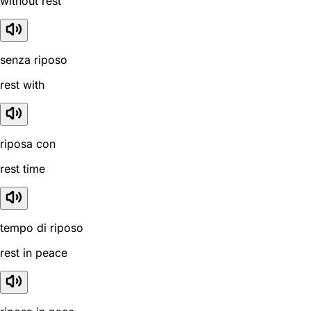
without rest
senza riposo
rest with
riposa con
rest time
tempo di riposo
rest in peace