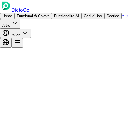
DictoGo
Blo
Home
Funzionalità Chiave
Funzionalità AI
Casi d’Uso
Scarica
Altro
Italian