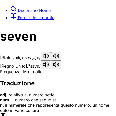
Dizionario Home
Forme delle parole
seven
[Stati Uniti]
/'sev(ə)n/
[Regno Unito]
/'sɛvn/
Frequenza: Molto alto
Traduzione
adj.
relativo al numero sette
num.
il numero che segue sei
n.
il numerale che rappresenta questo numero; un nome
dato in varie culture