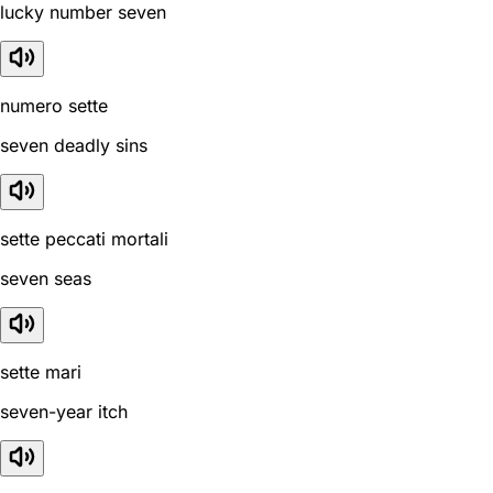
lucky number seven
numero sette
seven deadly sins
sette peccati mortali
seven seas
sette mari
seven-year itch