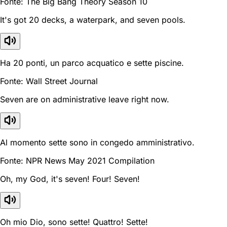
Fonte: The Big Bang Theory Season 10
It's got 20 decks, a waterpark, and seven pools.
Ha 20 ponti, un parco acquatico e sette piscine.
Fonte: Wall Street Journal
Seven are on administrative leave right now.
Al momento sette sono in congedo amministrativo.
Fonte: NPR News May 2021 Compilation
Oh, my God, it's seven! Four! Seven!
Oh mio Dio, sono sette! Quattro! Sette!