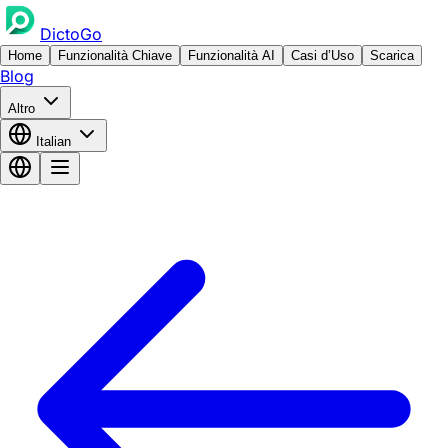
DictoGo
Home
Funzionalità Chiave
Funzionalità AI
Casi d’Uso
Scarica
Blog
Altro
Italian