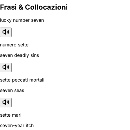
Frasi & Collocazioni
lucky number seven
numero sette
seven deadly sins
sette peccati mortali
seven seas
sette mari
seven-year itch