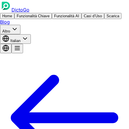
DictoGo
Home
Funzionalità Chiave
Funzionalità AI
Casi d’Uso
Scarica
Blog
Altro
Italian