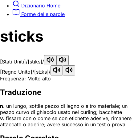
Dizionario Home
Forme delle parole
sticks
[Stati Uniti]
/[stɪks]/
[Regno Unito]
/[stɪks]/
Frequenza: Molto alto
Traduzione
n.
un lungo, sottile pezzo di legno o altro materiale; un
pezzo curvo di ghiaccio usato nel curling; bacchette
v.
fissare con o come se con etichette adesive; rimanere
attaccato o aderire; avere successo in un test o prova