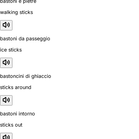
bastoni e pietre
walking sticks
bastoni da passeggio
ice sticks
bastoncini di ghiaccio
sticks around
bastoni intorno
sticks out