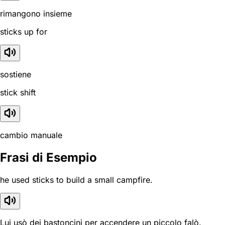
rimangono insieme
sticks up for
sostiene
stick shift
cambio manuale
Frasi di Esempio
he used sticks to build a small campfire.
Lui usò dei bastoncini per accendere un piccolo falò.