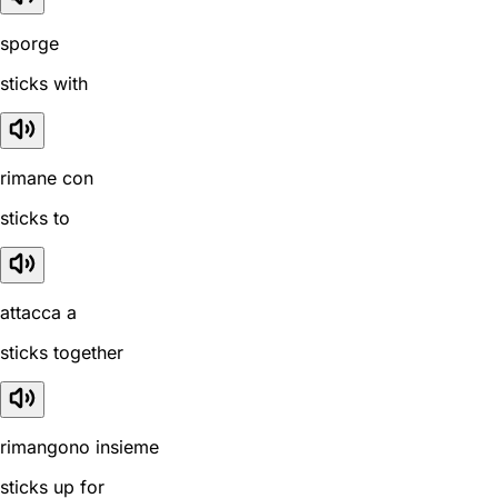
sporge
sticks with
rimane con
sticks to
attacca a
sticks together
rimangono insieme
sticks up for