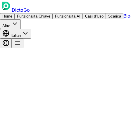
DictoGo
Blo
Home
Funzionalità Chiave
Funzionalità AI
Casi d’Uso
Scarica
Altro
Italian