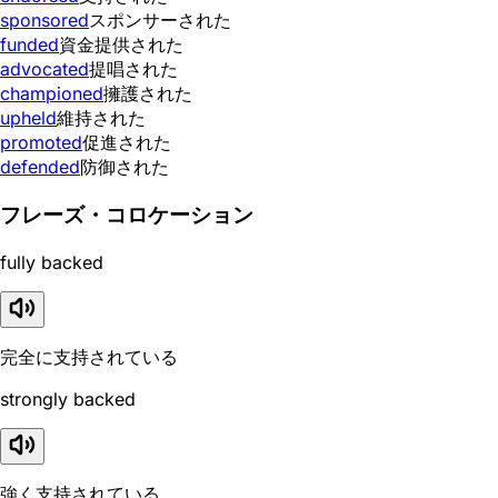
sponsored
スポンサーされた
funded
資金提供された
advocated
提唱された
championed
擁護された
upheld
維持された
promoted
促進された
defended
防御された
フレーズ・コロケーション
fully backed
完全に支持されている
strongly backed
強く支持されている