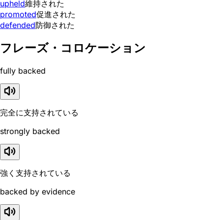
upheld
維持された
promoted
促進された
defended
防御された
フレーズ・コロケーション
fully backed
完全に支持されている
strongly backed
強く支持されている
backed by evidence