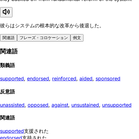
彼らはシステムの根本的な改革から後退した。
関連語
フレーズ・コロケーション
例文
関連語
類義語
supported
,
endorsed
,
reinforced
,
aided
,
sponsored
反意語
unassisted
,
opposed
,
against
,
unsustained
,
unsupported
関連語
supported
支援された
endorsed
支持された