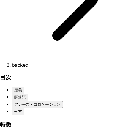
backed
目次
定義
関連語
フレーズ・コロケーション
例文
特徴