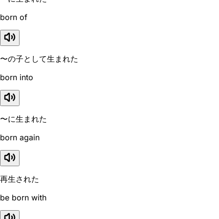
born of
〜の子として生まれた
born into
〜に生まれた
born again
再生された
be born with