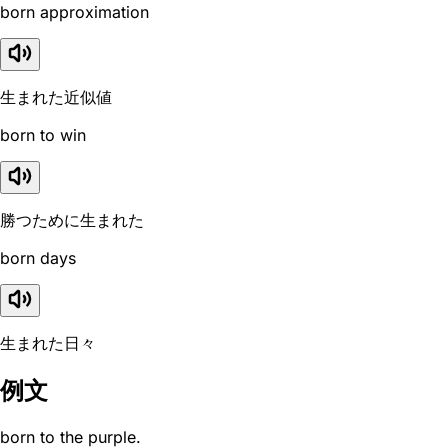
born approximation
生まれた近似値
born to win
勝つために生まれた
born days
生まれた日々
例文
born to the purple.