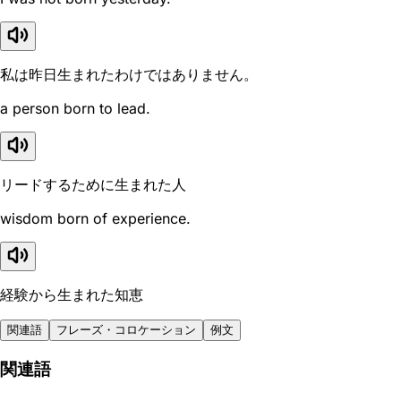
私は昨日生まれたわけではありません。
a person born to lead.
リードするために生まれた人
wisdom born of experience.
経験から生まれた知恵
関連語
フレーズ・コロケーション
例文
関連語