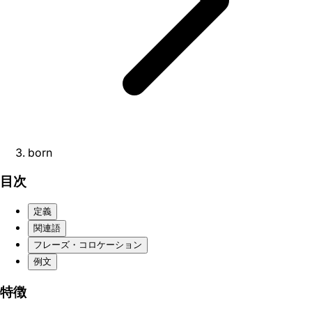
born
目次
定義
関連語
フレーズ・コロケーション
例文
特徴