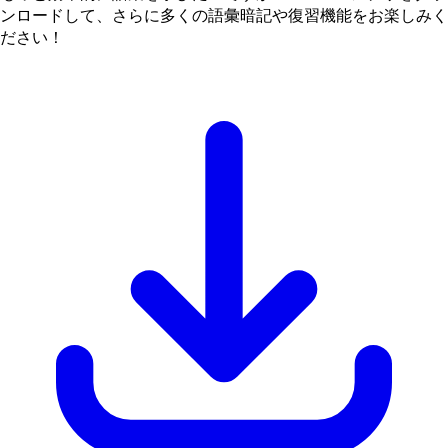
ンロードして、さらに多くの語彙暗記や復習機能をお楽しみく
ださい！