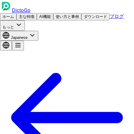
DictoGo
ブログ
ホーム
主な特徴
AI機能
使い方と事例
ダウンロード
もっと
Japanese