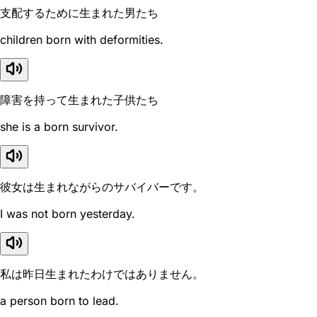
支配するために生まれた男たち
children born with deformities.
障害を持って生まれた子供たち
she is a born survivor.
彼女は生まれながらのサバイバーです。
I was not born yesterday.
私は昨日生まれたわけではありません。
a person born to lead.