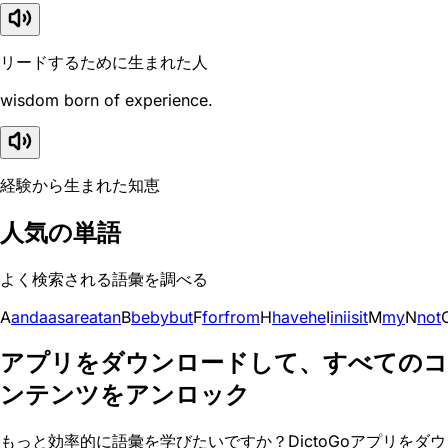
リードするために生まれた人
wisdom born of experience.
経験から生まれた知恵
人気の単語
よく検索される語彙を調べる
A
and
a
as
are
at
an
B
be
by
but
F
for
from
H
have
he
I
in
i
is
it
M
my
N
not
アプリをダウンロードして、すべてのコ
ンテンツをアンロック
もっと効率的に語彙を学びたいですか？DictoGoアプリをダウ