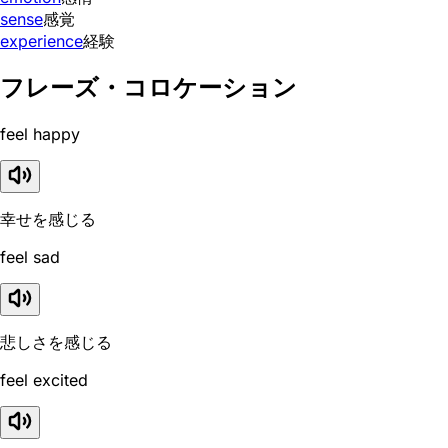
sense
感覚
experience
経験
フレーズ・コロケーション
feel happy
幸せを感じる
feel sad
悲しさを感じる
feel excited