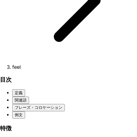
feel
目次
定義
関連語
フレーズ・コロケーション
例文
特徴