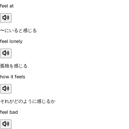
feel at
〜にいると感じる
feel lonely
孤独を感じる
how it feels
それがどのように感じるか
feel bad