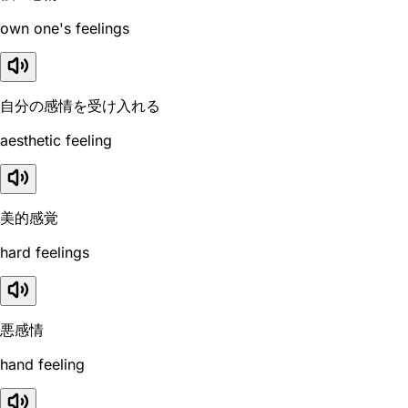
own one's feelings
自分の感情を受け入れる
aesthetic feeling
美的感覚
hard feelings
悪感情
hand feeling