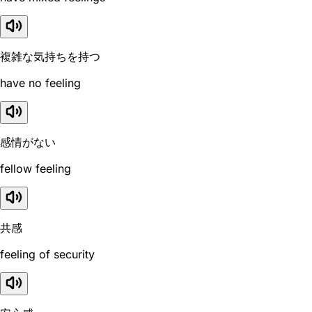
複雑な気持ちを持つ
have no feeling
感情がない
fellow feeling
共感
feeling of security