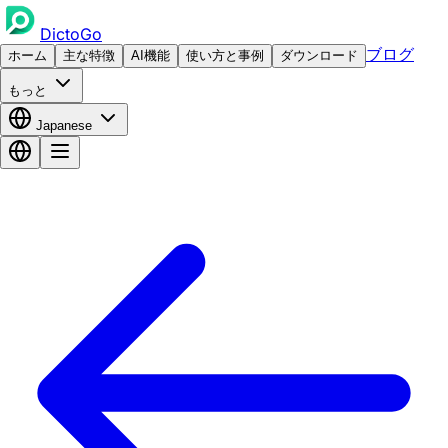
DictoGo
ブログ
ホーム
主な特徴
AI機能
使い方と事例
ダウンロード
もっと
Japanese