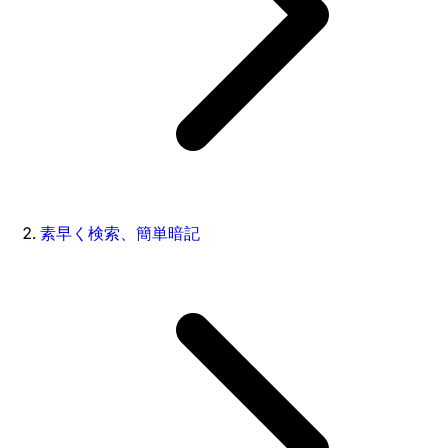
素早く検索、簡単暗記