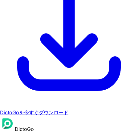
DictoGoを今すぐダウンロード
DictoGo