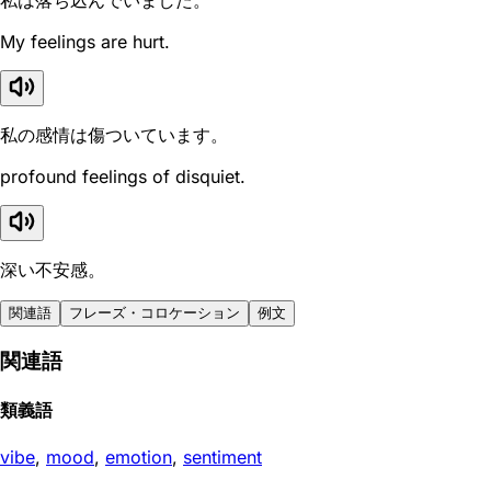
私は落ち込んでいました。
My feelings are hurt.
私の感情は傷ついています。
profound feelings of disquiet.
深い不安感。
関連語
フレーズ・コロケーション
例文
関連語
類義語
vibe
,
mood
,
emotion
,
sentiment