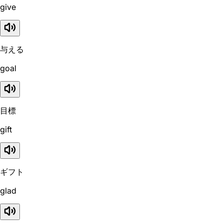
give
与える
goal
目標
gift
ギフト
glad