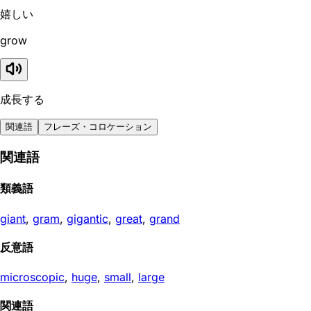
嬉しい
grow
成長する
関連語
フレーズ・コロケーション
関連語
類義語
giant
,
gram
,
gigantic
,
great
,
grand
反意語
microscopic
,
huge
,
small
,
large
関連語