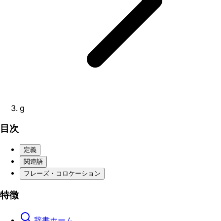
g
目次
定義
関連語
フレーズ・コロケーション
特徴
辞書ホーム