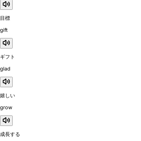
目標
gift
ギフト
glad
嬉しい
grow
成長する