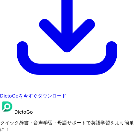
DictoGoを今すぐダウンロード
DictoGo
クイック辞書・音声学習・母語サポートで英語学習をより簡単
に！