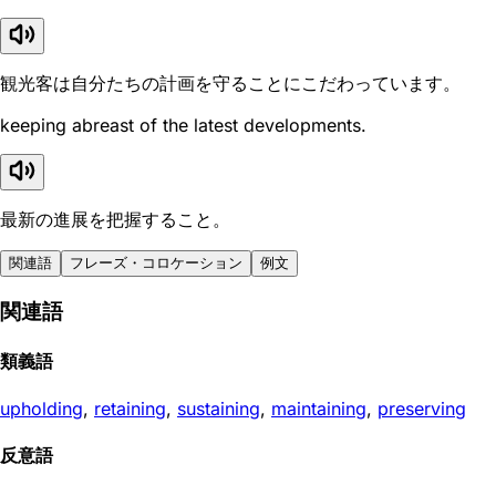
観光客は自分たちの計画を守ることにこだわっています。
keeping abreast of the latest developments.
最新の進展を把握すること。
関連語
フレーズ・コロケーション
例文
関連語
類義語
upholding
,
retaining
,
sustaining
,
maintaining
,
preserving
反意語