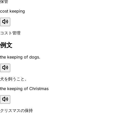
保管
cost keeping
コスト管理
例文
the keeping of dogs.
犬を飼うこと。
the keeping of Christmas
クリスマスの保持