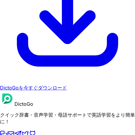
DictoGoを今すぐダウンロード
DictoGo
クイック辞書・音声学習・母語サポートで英語学習をより簡単
に！