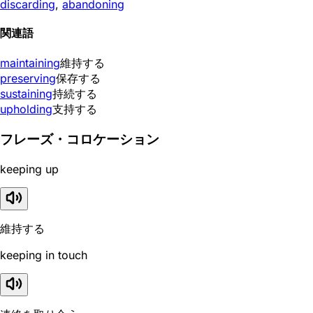
discarding
,
abandoning
関連語
maintaining
維持する
preserving
保存する
sustaining
持続する
upholding
支持する
フレーズ・コロケーション
keeping up
維持する
keeping in touch