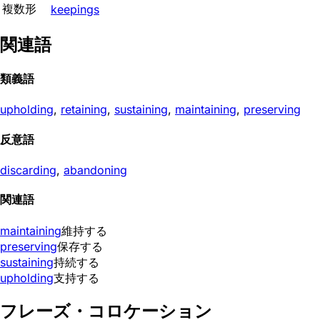
複数形
keepings
関連語
類義語
upholding
,
retaining
,
sustaining
,
maintaining
,
preserving
反意語
discarding
,
abandoning
関連語
maintaining
維持する
preserving
保存する
sustaining
持続する
upholding
支持する
フレーズ・コロケーション