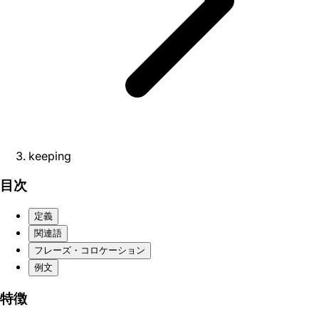
keeping
目次
定義
関連語
フレーズ・コロケーション
例文
特徴