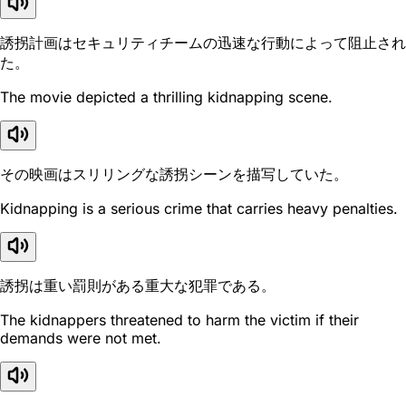
誘拐計画はセキュリティチームの迅速な行動によって阻止され
た。
The movie depicted a thrilling kidnapping scene.
その映画はスリリングな誘拐シーンを描写していた。
Kidnapping is a serious crime that carries heavy penalties.
誘拐は重い罰則がある重大な犯罪である。
The kidnappers threatened to harm the victim if their
demands were not met.