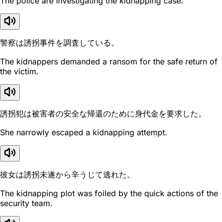
The police are investigating the kidnapping case.
警察は誘拐事件を調査している。
The kidnappers demanded a ransom for the safe return of
the victim.
誘拐犯は被害者の安全な帰還のために身代金を要求した。
She narrowly escaped a kidnapping attempt.
彼女は誘拐未遂から辛うじて逃れた。
The kidnapping plot was foiled by the quick actions of the
security team.