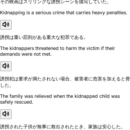
その映画はスリリングな誘拐シーンを描写していた。
Kidnapping is a serious crime that carries heavy penalties.
誘拐は重い罰則がある重大な犯罪である。
The kidnappers threatened to harm the victim if their
demands were not met.
誘拐犯は要求が満たされない場合、被害者に危害を加えると脅
した。
The family was relieved when the kidnapped child was
safely rescued.
誘拐された子供が無事に救出されたとき、家族は安心した。