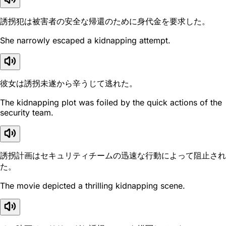
誘拐犯は被害者の安全な帰還のために身代金を要求した。
She narrowly escaped a kidnapping attempt.
彼女は誘拐未遂から辛うじて逃れた。
The kidnapping plot was foiled by the quick actions of the
security team.
誘拐計画はセキュリティチームの迅速な行動によって阻止され
た。
The movie depicted a thrilling kidnapping scene.