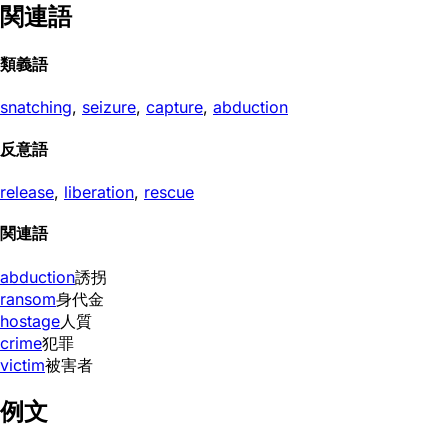
関連語
類義語
snatching
,
seizure
,
capture
,
abduction
反意語
release
,
liberation
,
rescue
関連語
abduction
誘拐
ransom
身代金
hostage
人質
crime
犯罪
victim
被害者
例文