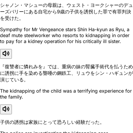
シャノン・マシューの母親は、ウェスト・ヨークシャーのデュ
ーズバリーにある自宅から9歳の子供を誘拐した罪で有罪判決
を受けた。
Sympathy for Mr Vengeance stars Shin Ha-kyun as Ryu, a
deaf mute steelworker who resorts to kidnapping in order
to pay for a kidney operation for his critically ill sister.
『復讐者に憐れみを』では、重病の妹の腎臓手術代を払うため
に誘拐に手を染める聾唖の鋼鉄工、リュウをシン・ハギュンが
演じている。
The kidnapping of the child was a terrifying experience for
the family.
子供の誘拐は家族にとって恐ろしい経験だった。