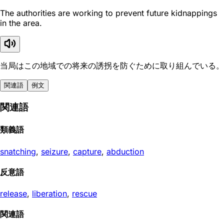
The authorities are working to prevent future kidnappings
in the area.
当局はこの地域での将来の誘拐を防ぐために取り組んでいる。
関連語
例文
関連語
類義語
snatching
,
seizure
,
capture
,
abduction
反意語
release
,
liberation
,
rescue
関連語