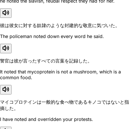
he noted the slavish, feudal respect they had for her.
彼は彼女に対する奴隷のような封建的な敬意に気づいた。
The policeman noted down every word he said.
警官は彼が言ったすべての言葉を記録した。
It noted that mycoprotein is not a mushroom, which is a
common food.
マイコプロテインは一般的な食べ物であるキノコではないと指
摘した。
I have noted and overridden your protests.