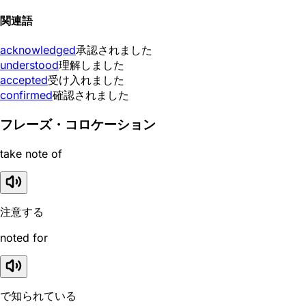
関連語
acknowledged
承認されました
understood
理解しました
accepted
受け入れました
confirmed
確認されました
フレーズ・コロケーション
take note of
注意する
noted for
で知られている