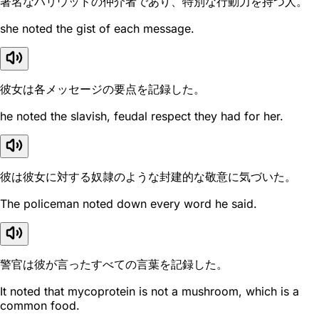
著名なハリウッドの仲介者であり、特別な行動力を持つ人。
she noted the gist of each message.
彼女は各メッセージの要点を記録した。
he noted the slavish, feudal respect they had for her.
彼は彼女に対する奴隷のような封建的な敬意に気づいた。
The policeman noted down every word he said.
警官は彼が言ったすべての言葉を記録した。
It noted that mycoprotein is not a mushroom, which is a
common food.