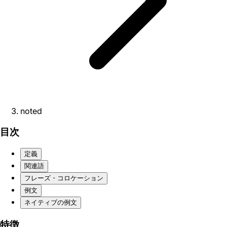
noted
目次
定義
関連語
フレーズ・コロケーション
例文
ネイティブの例文
特徴