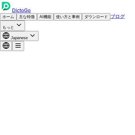
DictoGo
ブログ
ホーム
主な特徴
AI機能
使い方と事例
ダウンロード
もっと
Japanese