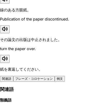
線のある方眼紙。
Publication of the paper discontinued.
その論文の出版は中止されました。
turn the paper over.
紙を裏返してください。
関連語
フレーズ・コロケーション
例文
関連語
類義語