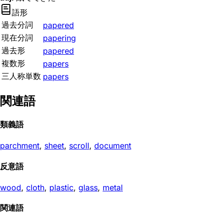
語形
過去分詞
papered
現在分詞
papering
過去形
papered
複数形
papers
三人称単数
papers
関連語
類義語
parchment
,
sheet
,
scroll
,
document
反意語
wood
,
cloth
,
plastic
,
glass
,
metal
関連語