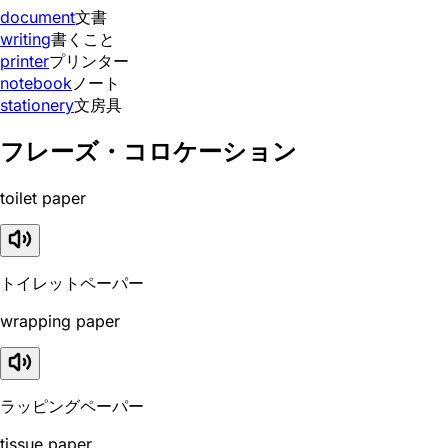
document
文書
writing
書くこと
printer
プリンター
notebook
ノート
stationery
文房具
フレーズ・コロケーション
toilet paper
トイレットペーパー
wrapping paper
ラッピングペーパー
tissue paper