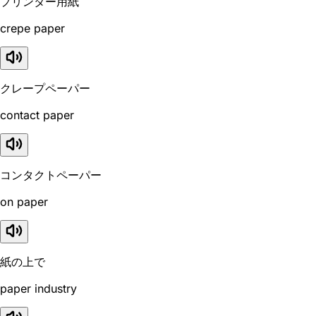
プリンター用紙
crepe paper
クレープペーパー
contact paper
コンタクトペーパー
on paper
紙の上で
paper industry