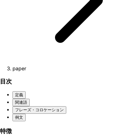
paper
目次
定義
関連語
フレーズ・コロケーション
例文
特徴