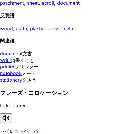
parchment
,
sheet
,
scroll
,
document
反意語
wood
,
cloth
,
plastic
,
glass
,
metal
関連語
document
文書
writing
書くこと
printer
プリンター
notebook
ノート
stationery
文房具
フレーズ・コロケーション
toilet paper
トイレットペーパー