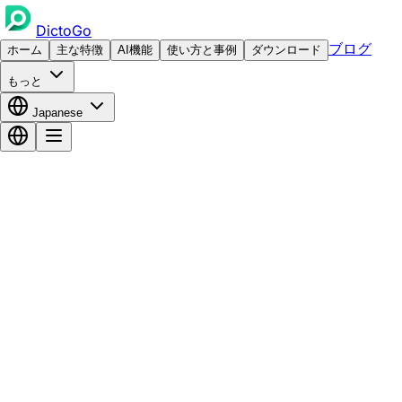
DictoGo
ブログ
ホーム
主な特徴
AI機能
使い方と事例
ダウンロード
もっと
Japanese