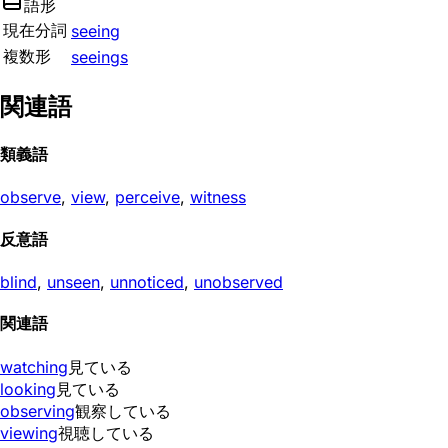
語形
現在分詞
seeing
複数形
seeings
関連語
類義語
observe
,
view
,
perceive
,
witness
反意語
blind
,
unseen
,
unnoticed
,
unobserved
関連語
watching
見ている
looking
見ている
observing
観察している
viewing
視聴している