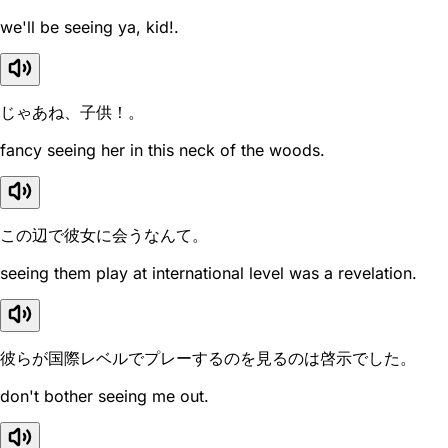
we'll be seeing ya, kid!.
じゃあね、子供！。
fancy seeing her in this neck of the woods.
この辺で彼女に会うなんて。
seeing them play at international level was a revelation.
彼らが国際レベルでプレーするのを見るのは啓示でした。
don't bother seeing me out.