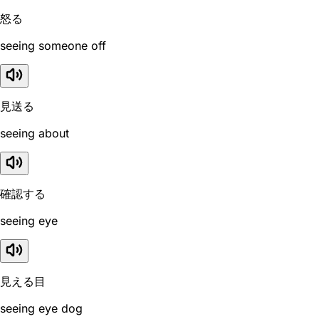
怒る
seeing someone off
見送る
seeing about
確認する
seeing eye
見える目
seeing eye dog