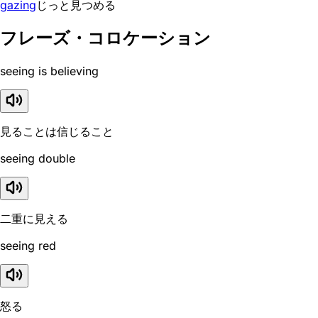
gazing
じっと見つめる
フレーズ・コロケーション
seeing is believing
見ることは信じること
seeing double
二重に見える
seeing red
怒る