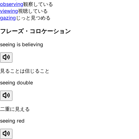
observing
観察している
viewing
視聴している
gazing
じっと見つめる
フレーズ・コロケーション
seeing is believing
見ることは信じること
seeing double
二重に見える
seeing red