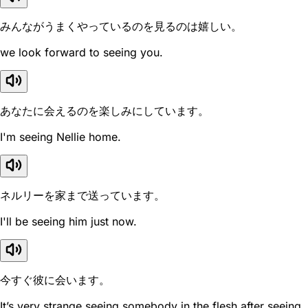
みんながうまくやっているのを見るのは嬉しい。
we look forward to seeing you.
あなたに会えるのを楽しみにしています。
I'm seeing Nellie home.
ネルリーを家まで送っています。
I'll be seeing him just now.
今すぐ彼に会います。
It’s very strange seeing somebody in the flesh after seeing