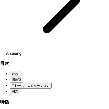
seeing
目次
定義
関連語
フレーズ・コロケーション
例文
特徴