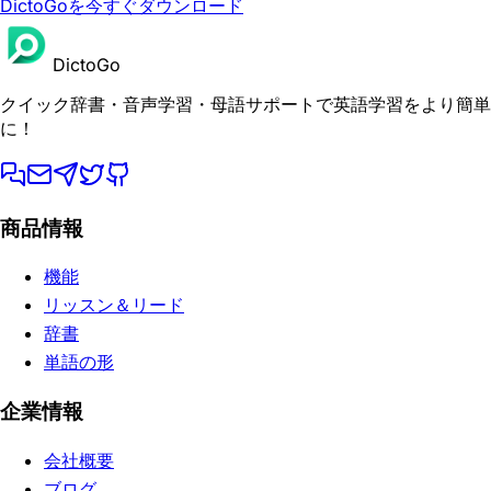
DictoGoを今すぐダウンロード
DictoGo
クイック辞書・音声学習・母語サポートで英語学習をより簡単
に！
商品情報
機能
リッスン＆リード
辞書
単語の形
企業情報
会社概要
ブログ