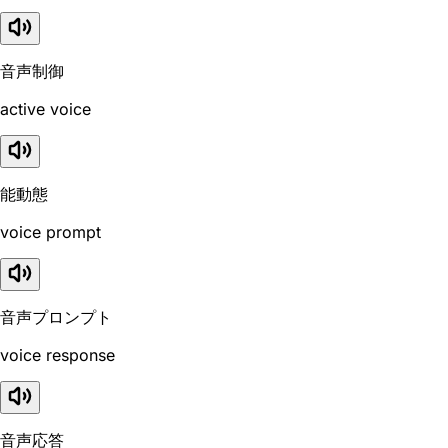
音声制御
active voice
能動態
voice prompt
音声プロンプト
voice response
音声応答