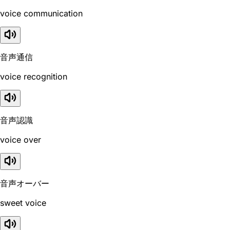
voice communication
音声通信
voice recognition
音声認識
voice over
音声オーバー
sweet voice