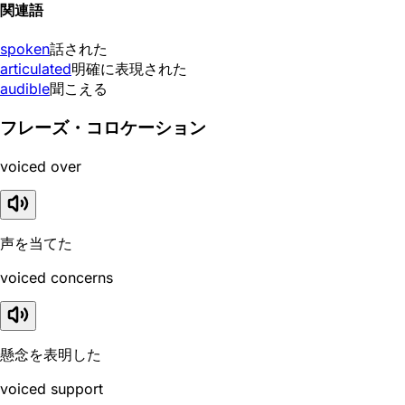
関連語
spoken
話された
articulated
明確に表現された
audible
聞こえる
フレーズ・コロケーション
voiced over
声を当てた
voiced concerns
懸念を表明した
voiced support