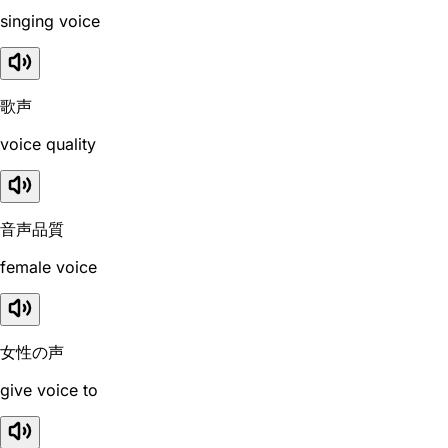
singing voice
歌声
voice quality
音声品質
female voice
女性の声
give voice to