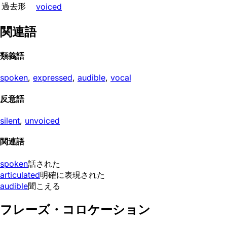
過去形
voiced
関連語
類義語
spoken
,
expressed
,
audible
,
vocal
反意語
silent
,
unvoiced
関連語
spoken
話された
articulated
明確に表現された
audible
聞こえる
フレーズ・コロケーション