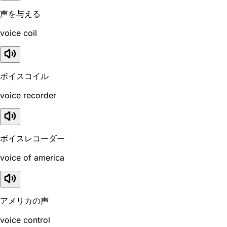
声を与える
voice coil
ボイスコイル
voice recorder
ボイスレコーダー
voice of america
アメリカの声
voice control