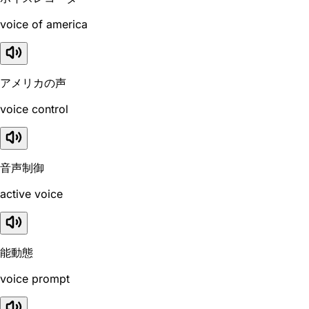
voice of america
アメリカの声
voice control
音声制御
active voice
能動態
voice prompt