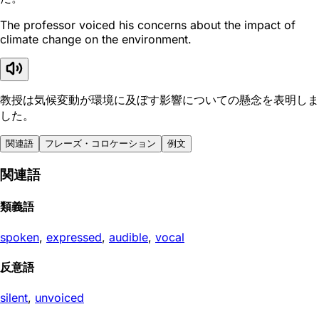
The professor voiced his concerns about the impact of
climate change on the environment.
教授は気候変動が環境に及ぼす影響についての懸念を表明しま
した。
関連語
フレーズ・コロケーション
例文
関連語
類義語
spoken
,
expressed
,
audible
,
vocal
反意語
silent
,
unvoiced