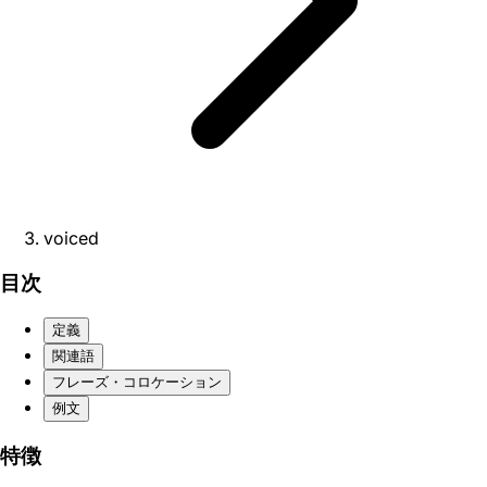
voiced
目次
定義
関連語
フレーズ・コロケーション
例文
特徴