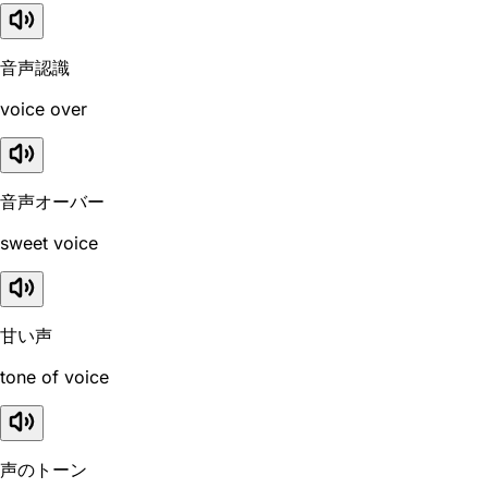
音声認識
voice over
音声オーバー
sweet voice
甘い声
tone of voice
声のトーン