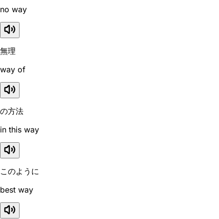
no way
無理
way of
の方法
in this way
このように
best way