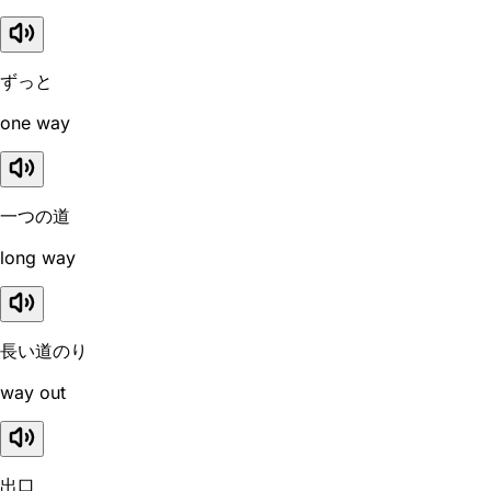
ずっと
one way
一つの道
long way
長い道のり
way out
出口