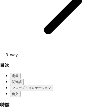
way
目次
定義
関連語
フレーズ・コロケーション
例文
特徴