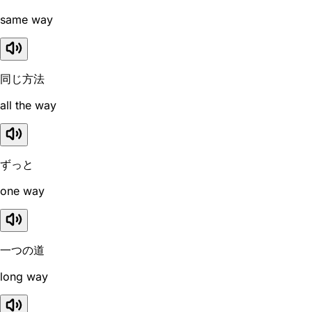
same way
同じ方法
all the way
ずっと
one way
一つの道
long way