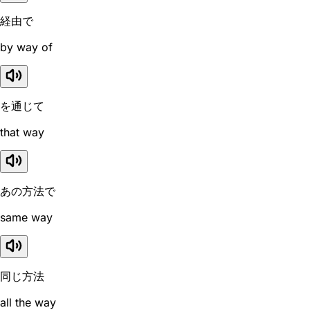
経由で
by way of
を通じて
that way
あの方法で
same way
同じ方法
all the way