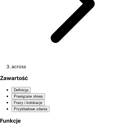
across
Zawartość
Definicja
Powiązane słowa
Frazy i kolokacje
Przykładowe zdania
Funkcje