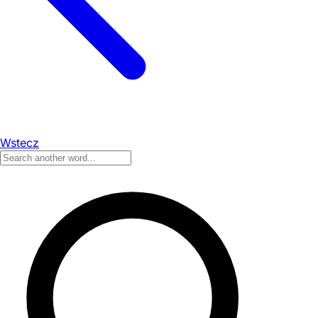
Wstecz