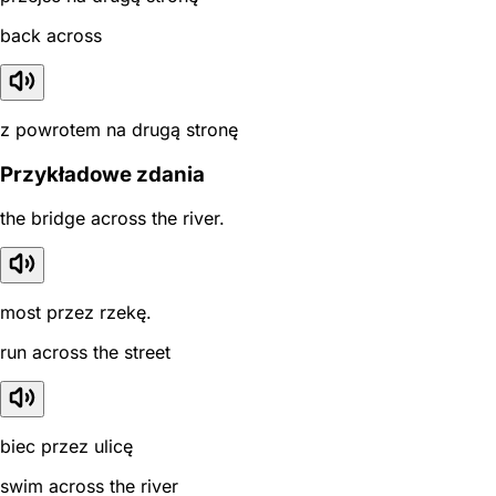
back across
z powrotem na drugą stronę
Przykładowe zdania
the bridge across the river.
most przez rzekę.
run across the street
biec przez ulicę
swim across the river