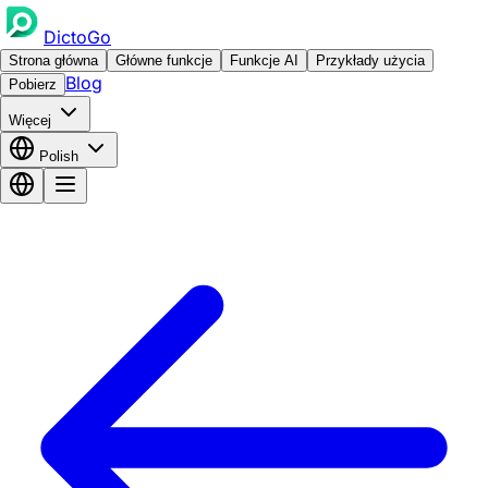
DictoGo
Strona główna
Główne funkcje
Funkcje AI
Przykłady użycia
Blog
Pobierz
Więcej
Polish