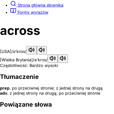
Strona główna słownika
Formy wyrazów
across
[USA]
/ə'krɒs/
[Wielka Brytania]
/ə'krɔs/
Częstotliwość: Bardzo wysoki
Tłumaczenie
prep.
po przeciwnej stronie; z jednej strony na drugą
adv.
z jednej strony na drugą; po przeciwnej stronie
Powiązane słowa