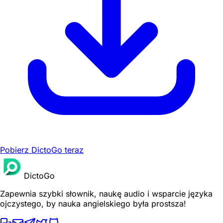
Pobierz DictoGo teraz
DictoGo
Zapewnia szybki słownik, naukę audio i wsparcie języka
ojczystego, by nauka angielskiego była prostsza!