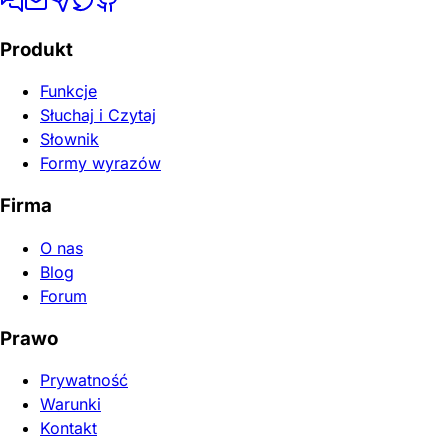
Produkt
Funkcje
Słuchaj i Czytaj
Słownik
Formy wyrazów
Firma
O nas
Blog
Forum
Prawo
Prywatność
Warunki
Kontakt