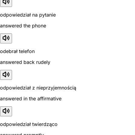
odpowiedział na pytanie
answered the phone
odebrał telefon
answered back rudely
odpowiedział z nieprzyjemnością
answered in the affirmative
odpowiedział twierdząco
answered promptly