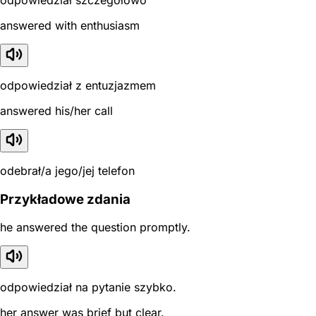
answered with enthusiasm
odpowiedział z entuzjazmem
answered his/her call
odebrał/a jego/jej telefon
Przykładowe zdania
he answered the question promptly.
odpowiedział na pytanie szybko.
her answer was brief but clear.