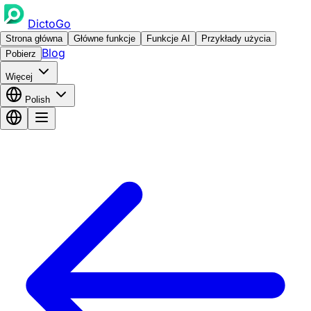
DictoGo
Strona główna
Główne funkcje
Funkcje AI
Przykłady użycia
Blog
Pobierz
Więcej
Polish