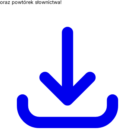
oraz powtórek słownictwa!