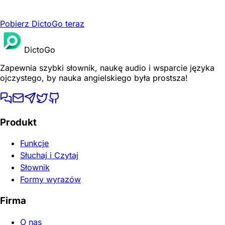
Pobierz DictoGo teraz
DictoGo
Zapewnia szybki słownik, naukę audio i wsparcie języka
ojczystego, by nauka angielskiego była prostsza!
Produkt
Funkcje
Słuchaj i Czytaj
Słownik
Formy wyrazów
Firma
O nas