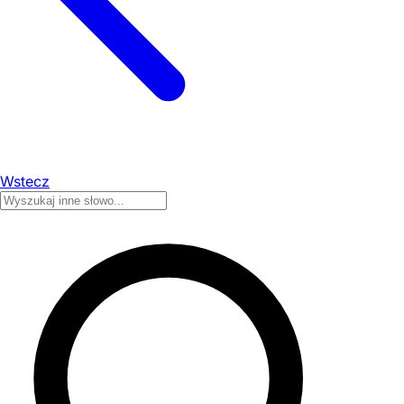
Wstecz