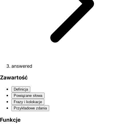
answered
Zawartość
Definicja
Powiązane słowa
Frazy i kolokacje
Przykładowe zdania
Funkcje