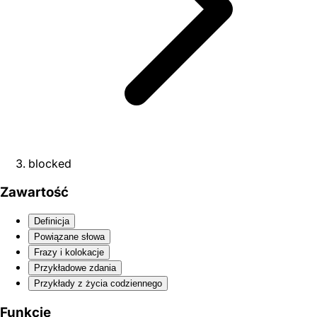
blocked
Zawartość
Definicja
Powiązane słowa
Frazy i kolokacje
Przykładowe zdania
Przykłady z życia codziennego
Funkcje