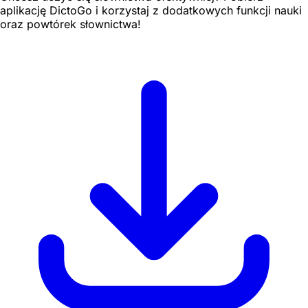
aplikację DictoGo i korzystaj z dodatkowych funkcji nauki
oraz powtórek słownictwa!