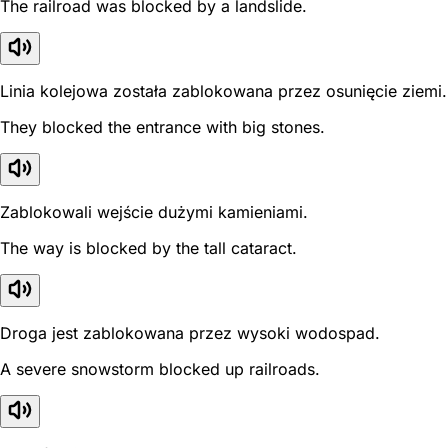
The railroad was blocked by a landslide.
Linia kolejowa została zablokowana przez osunięcie ziemi.
They blocked the entrance with big stones.
Zablokowali wejście dużymi kamieniami.
The way is blocked by the tall cataract.
Droga jest zablokowana przez wysoki wodospad.
A severe snowstorm blocked up railroads.