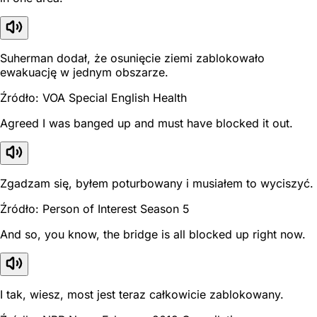
Suherman dodał, że osunięcie ziemi zablokowało
ewakuację w jednym obszarze.
Źródło: VOA Special English Health
Agreed I was banged up and must have blocked it out.
Zgadzam się, byłem poturbowany i musiałem to wyciszyć.
Źródło: Person of Interest Season 5
And so, you know, the bridge is all blocked up right now.
I tak, wiesz, most jest teraz całkowicie zablokowany.