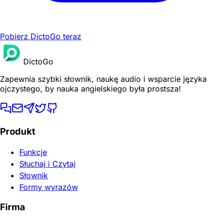
Pobierz DictoGo teraz
DictoGo
Zapewnia szybki słownik, naukę audio i wsparcie języka
ojczystego, by nauka angielskiego była prostsza!
Produkt
Funkcje
Słuchaj i Czytaj
Słownik
Formy wyrazów
Firma