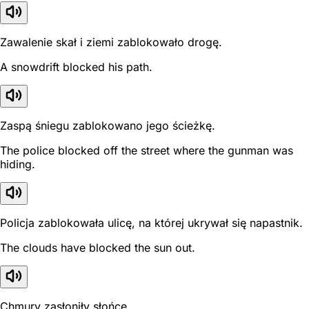
Zawalenie skał i ziemi zablokowało drogę.
A snowdrift blocked his path.
Zaspą śniegu zablokowano jego ścieżkę.
The police blocked off the street where the gunman was
hiding.
Policja zablokowała ulicę, na której ukrywał się napastnik.
The clouds have blocked the sun out.
Chmury zasłoniły słońce.