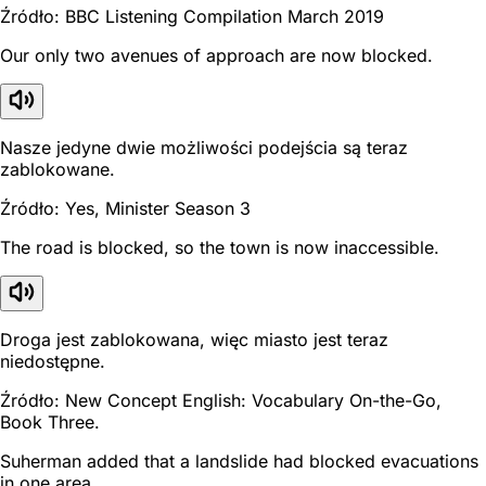
Źródło: BBC Listening Compilation March 2019
Our only two avenues of approach are now blocked.
Nasze jedyne dwie możliwości podejścia są teraz
zablokowane.
Źródło: Yes, Minister Season 3
The road is blocked, so the town is now inaccessible.
Droga jest zablokowana, więc miasto jest teraz
niedostępne.
Źródło: New Concept English: Vocabulary On-the-Go,
Book Three.
Suherman added that a landslide had blocked evacuations
in one area.