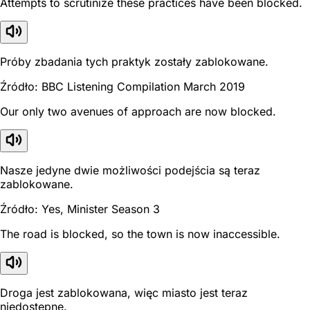
Attempts to scrutinize these practices have been blocked.
Próby zbadania tych praktyk zostały zablokowane.
Źródło: BBC Listening Compilation March 2019
Our only two avenues of approach are now blocked.
Nasze jedyne dwie możliwości podejścia są teraz
zablokowane.
Źródło: Yes, Minister Season 3
The road is blocked, so the town is now inaccessible.
Droga jest zablokowana, więc miasto jest teraz
niedostępne.