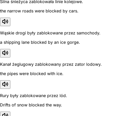
Silna śnieżyca zablokowała linie kolejowe.
the narrow roads were blocked by cars.
Wąskie drogi były zablokowane przez samochody.
a shipping lane blocked by an ice gorge.
Kanał żeglugowy zablokowany przez zator lodowy.
the pipes were blocked with ice.
Rury były zablokowane przez lód.
Drifts of snow blocked the way.