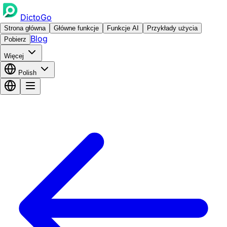
DictoGo
Strona główna
Główne funkcje
Funkcje AI
Przykłady użycia
Blog
Pobierz
Więcej
Polish