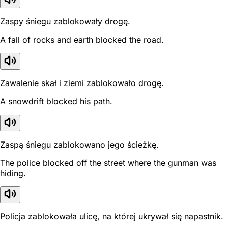
Zaspy śniegu zablokowały drogę.
A fall of rocks and earth blocked the road.
Zawalenie skał i ziemi zablokowało drogę.
A snowdrift blocked his path.
Zaspą śniegu zablokowano jego ścieżkę.
The police blocked off the street where the gunman was
hiding.
Policja zablokowała ulicę, na której ukrywał się napastnik.