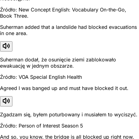
Źródło: New Concept English: Vocabulary On-the-Go,
Book Three.
Suherman added that a landslide had blocked evacuations
in one area.
Suherman dodał, że osunięcie ziemi zablokowało
ewakuację w jednym obszarze.
Źródło: VOA Special English Health
Agreed I was banged up and must have blocked it out.
Zgadzam się, byłem poturbowany i musiałem to wyciszyć.
Źródło: Person of Interest Season 5
And so, you know, the bridge is all blocked up right now.