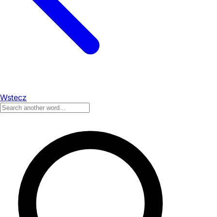
Wstecz