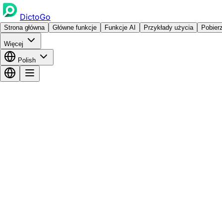
DictoGo
Strona główna
Główne funkcje
Funkcje AI
Przykłady użycia
Pobier
Więcej
Polish