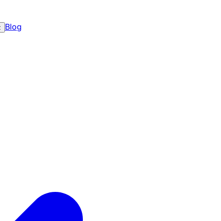
Blog
z