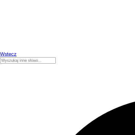
Wstecz