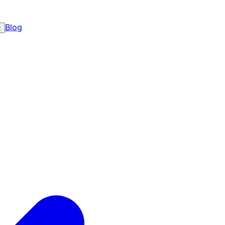
Blog
z