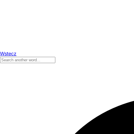
Wstecz