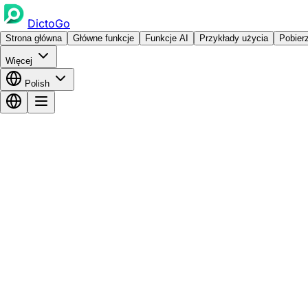
DictoGo
Strona główna
Główne funkcje
Funkcje AI
Przykłady użycia
Pobier
Więcej
Polish