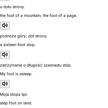
u dołu strony.
the foot of a mountain; the foot of a page.
podnóże góry; dół strony.
a sixteen-foot stop.
zatrzymanie o długości szesnastu stóp.
My foot is asleep.
Moja stopa śpi.
step foot on land.