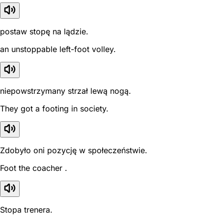
postaw stopę na lądzie.
an unstoppable left-foot volley.
niepowstrzymany strzał lewą nogą.
They got a footing in society.
Zdobyło oni pozycję w społeczeństwie.
Foot the coacher .
Stopa trenera.