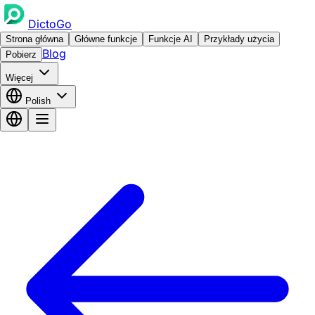
DictoGo
Strona główna
Główne funkcje
Funkcje AI
Przykłady użycia
Blog
Pobierz
Więcej
Polish