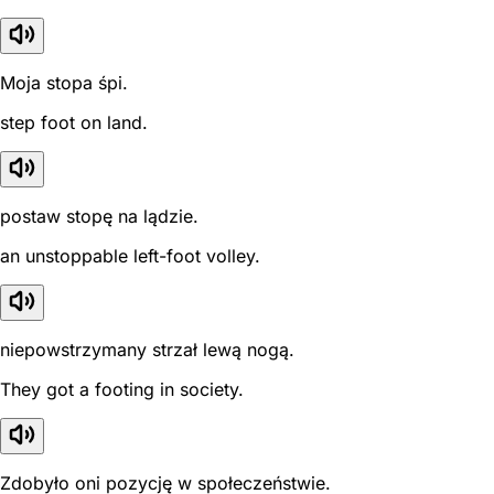
Moja stopa śpi.
step foot on land.
postaw stopę na lądzie.
an unstoppable left-foot volley.
niepowstrzymany strzał lewą nogą.
They got a footing in society.
Zdobyło oni pozycję w społeczeństwie.