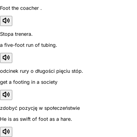
Foot the coacher .
Stopa trenera.
a five-foot run of tubing.
odcinek rury o długości pięciu stóp.
get a footing in a society
zdobyć pozycję w społeczeństwie
He is as swift of foot as a hare.