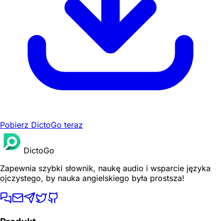
Pobierz DictoGo teraz
DictoGo
Zapewnia szybki słownik, naukę audio i wsparcie języka
ojczystego, by nauka angielskiego była prostsza!