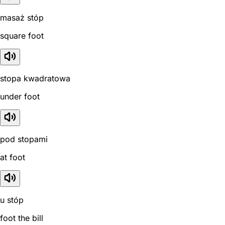
masaż stóp
square foot
stopa kwadratowa
under foot
pod stopami
at foot
u stóp
foot the bill