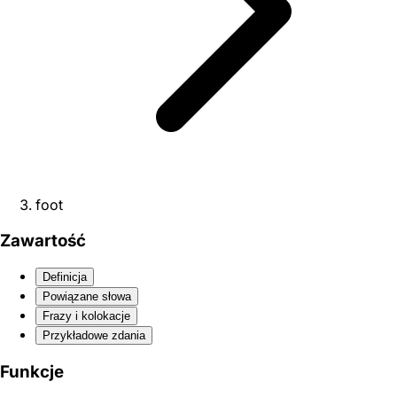
foot
Zawartość
Definicja
Powiązane słowa
Frazy i kolokacje
Przykładowe zdania
Funkcje