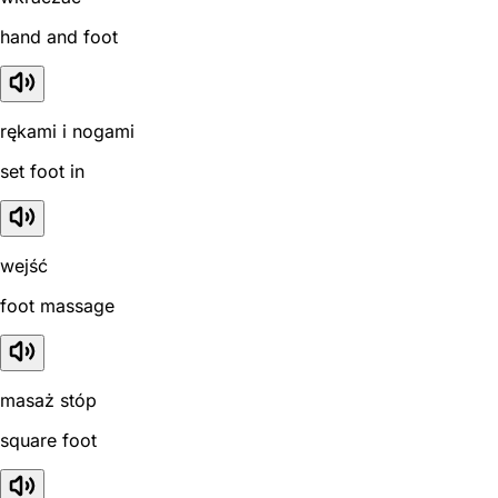
hand and foot
rękami i nogami
set foot in
wejść
foot massage
masaż stóp
square foot