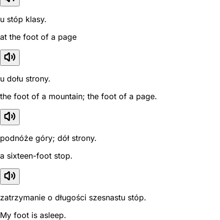
u stóp klasy.
at the foot of a page
u dołu strony.
the foot of a mountain; the foot of a page.
podnóże góry; dół strony.
a sixteen-foot stop.
zatrzymanie o długości szesnastu stóp.
My foot is asleep.