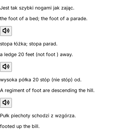
Jest tak szybki nogami jak zając.
the foot of a bed; the foot of a parade.
stopa łóżka; stopa parad.
a ledge 20 feet (not foot ) away.
wysoka półka 20 stóp (nie stóp) od.
A regiment of foot are descending the hill.
Pułk piechoty schodzi z wzgórza.
footed up the bill.