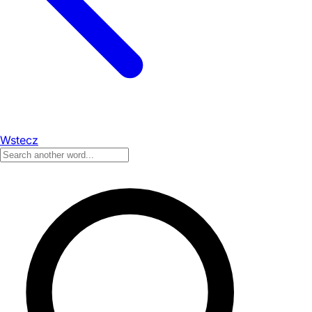
Wstecz