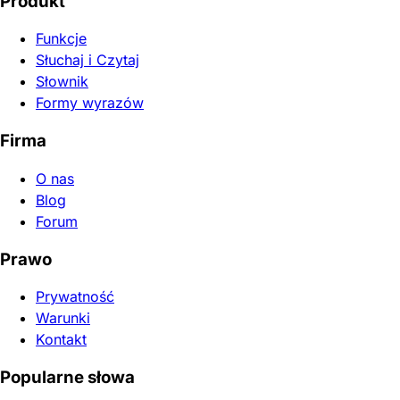
Produkt
Funkcje
Słuchaj i Czytaj
Słownik
Formy wyrazów
Firma
O nas
Blog
Forum
Prawo
Prywatność
Warunki
Kontakt
Popularne słowa