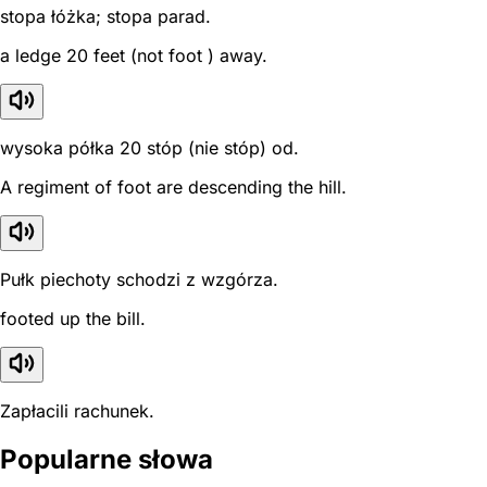
stopa łóżka; stopa parad.
a ledge 20 feet (not foot ) away.
wysoka półka 20 stóp (nie stóp) od.
A regiment of foot are descending the hill.
Pułk piechoty schodzi z wzgórza.
footed up the bill.
Zapłacili rachunek.
Popularne słowa