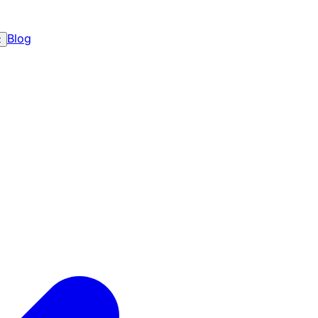
Blog
z