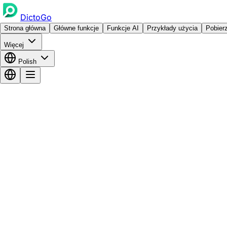
DictoGo
Strona główna
Główne funkcje
Funkcje AI
Przykłady użycia
Pobier
Więcej
Polish