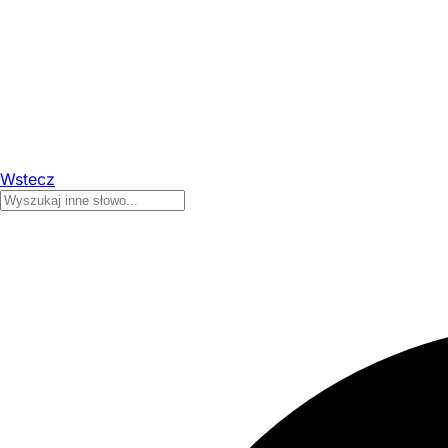
Wstecz