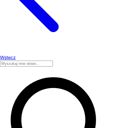
Wstecz