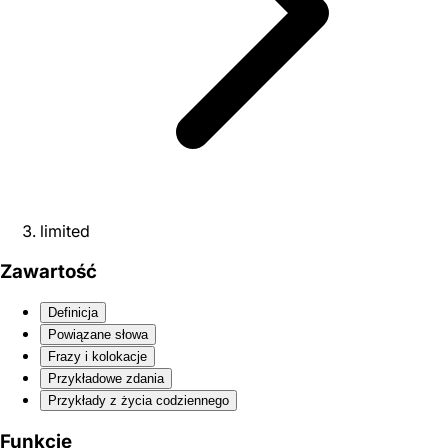
limited
Zawartość
Definicja
Powiązane słowa
Frazy i kolokacje
Przykładowe zdania
Przykłady z życia codziennego
Funkcje