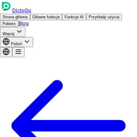
DictoGo
Strona główna
Główne funkcje
Funkcje AI
Przykłady użycia
Blog
Pobierz
Więcej
Polish