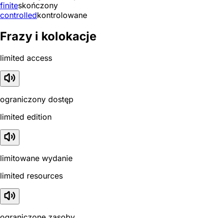
finite
skończony
controlled
kontrolowane
Frazy i kolokacje
limited access
ograniczony dostęp
limited edition
limitowane wydanie
limited resources
ograniczone zasoby