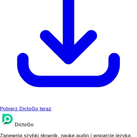
Pobierz DictoGo teraz
DictoGo
Zapewnia szybki słownik, naukę audio i wsparcie języka