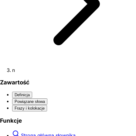
n
Zawartość
Definicja
Powiązane słowa
Frazy i kolokacje
Funkcje
Strona główna słownika