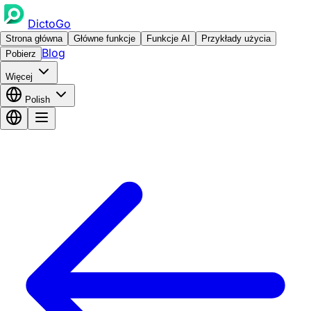
DictoGo
Strona główna
Główne funkcje
Funkcje AI
Przykłady użycia
Blog
Pobierz
Więcej
Polish