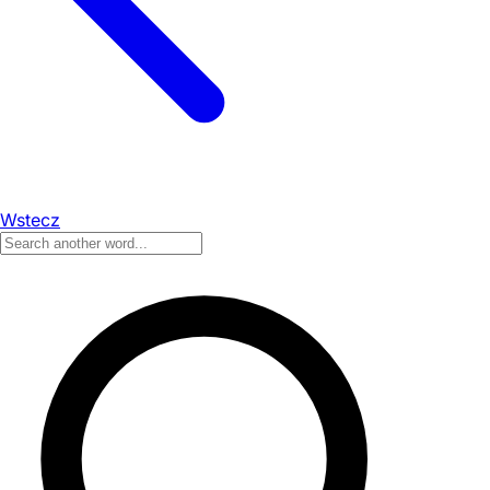
Wstecz