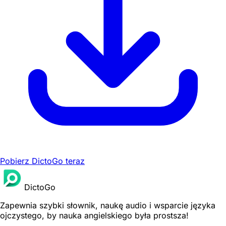
Pobierz DictoGo teraz
DictoGo
Zapewnia szybki słownik, naukę audio i wsparcie języka
ojczystego, by nauka angielskiego była prostsza!