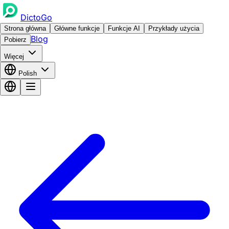
DictoGo
Strona główna
Główne funkcje
Funkcje AI
Przykłady użycia
Blog
Pobierz
Więcej
Polish