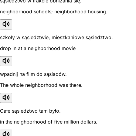
sąsiedztwo w trakcie obniżania się.
neighborhood schools; neighborhood housing.
szkoły w sąsiedztwie; mieszkaniowe sąsiedztwo.
drop in at a neighborhood movie
wpadnij na film do sąsiadów.
The whole neighborhood was there.
Całe sąsiedztwo tam było.
in the neighborhood of five million dollars.