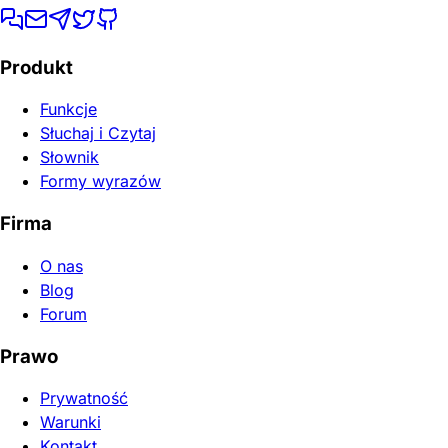
Produkt
Funkcje
Słuchaj i Czytaj
Słownik
Formy wyrazów
Firma
O nas
Blog
Forum
Prawo
Prywatność
Warunki
Kontakt