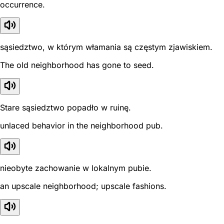
occurrence.
sąsiedztwo, w którym włamania są częstym zjawiskiem.
The old neighborhood has gone to seed.
Stare sąsiedztwo popadło w ruinę.
unlaced behavior in the neighborhood pub.
nieobyte zachowanie w lokalnym pubie.
an upscale neighborhood; upscale fashions.