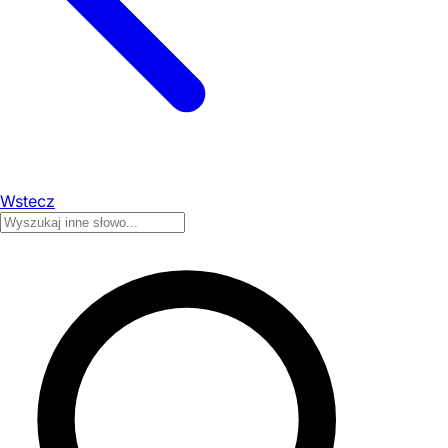
Wstecz