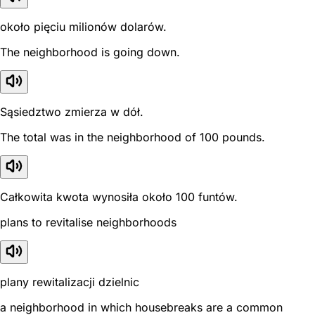
około pięciu milionów dolarów.
The neighborhood is going down.
Sąsiedztwo zmierza w dół.
The total was in the neighborhood of 100 pounds.
Całkowita kwota wynosiła około 100 funtów.
plans to revitalise neighborhoods
plany rewitalizacji dzielnic
a neighborhood in which housebreaks are a common