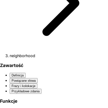
neighborhood
Zawartość
Definicja
Powiązane słowa
Frazy i kolokacje
Przykładowe zdania
Funkcje