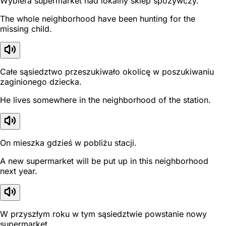
Wybiera supermarket nad lokalny sklep spożywczy.
The whole neighborhood have been hunting for the
missing child.
Całe sąsiedztwo przeszukiwało okolicę w poszukiwaniu
zaginionego dziecka.
He lives somewhere in the neighborhood of the station.
On mieszka gdzieś w pobliżu stacji.
A new supermarket will be put up in this neighborhood
next year.
W przyszłym roku w tym sąsiedztwie powstanie nowy
supermarket.