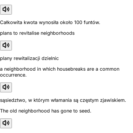
Całkowita kwota wynosiła około 100 funtów.
plans to revitalise neighborhoods
plany rewitalizacji dzielnic
a neighborhood in which housebreaks are a common
occurrence.
sąsiedztwo, w którym włamania są częstym zjawiskiem.
The old neighborhood has gone to seed.