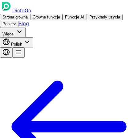
DictoGo
Strona główna
Główne funkcje
Funkcje AI
Przykłady użycia
Blog
Pobierz
Więcej
Polish