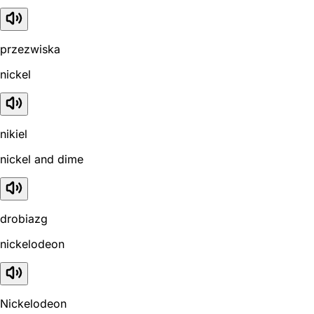
przezwiska
nickel
nikiel
nickel and dime
drobiazg
nickelodeon
Nickelodeon