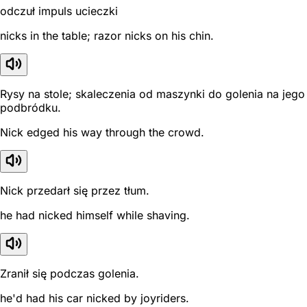
odczuł impuls ucieczki
nicks in the table; razor nicks on his chin.
Rysy na stole; skaleczenia od maszynki do golenia na jego
podbródku.
Nick edged his way through the crowd.
Nick przedarł się przez tłum.
he had nicked himself while shaving.
Zranił się podczas golenia.
he'd had his car nicked by joyriders.