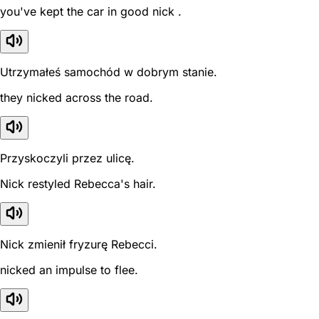
you've kept the car in good nick .
Utrzymałeś samochód w dobrym stanie.
they nicked across the road.
Przyskoczyli przez ulicę.
Nick restyled Rebecca's hair.
Nick zmienił fryzurę Rebecci.
nicked an impulse to flee.