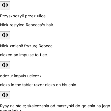
Przyskoczyli przez ulicę.
Nick restyled Rebecca's hair.
Nick zmienił fryzurę Rebecci.
nicked an impulse to flee.
odczuł impuls ucieczki
nicks in the table; razor nicks on his chin.
Rysy na stole; skaleczenia od maszynki do golenia na jego
podbródku.