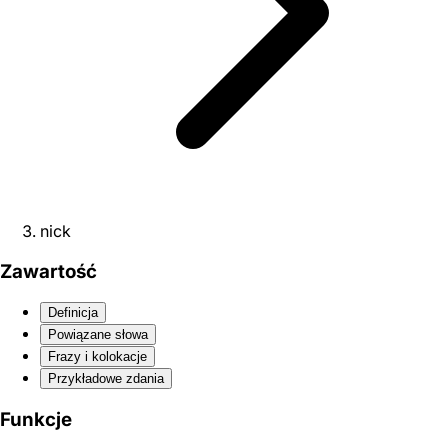
nick
Zawartość
Definicja
Powiązane słowa
Frazy i kolokacje
Przykładowe zdania
Funkcje