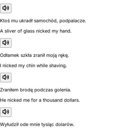
Ktoś mu ukradł samochód, podpalacze.
A sliver of glass nicked my hand.
Odłamek szkła zranił moją rękę.
I nicked my chin while shaving.
Zraniłem brodę podczas golenia.
He nicked me for a thousand dollars.
Wyłudził ode mnie tysiąc dolarów.