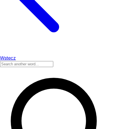
Wstecz