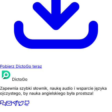
Pobierz DictoGo teraz
DictoGo
Zapewnia szybki słownik, naukę audio i wsparcie języka
ojczystego, by nauka angielskiego była prostsza!