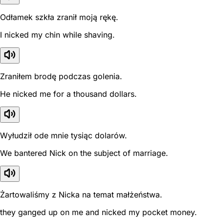
Odłamek szkła zranił moją rękę.
I nicked my chin while shaving.
Zraniłem brodę podczas golenia.
He nicked me for a thousand dollars.
Wyłudził ode mnie tysiąc dolarów.
We bantered Nick on the subject of marriage.
Żartowaliśmy z Nicka na temat małżeństwa.
they ganged up on me and nicked my pocket money.