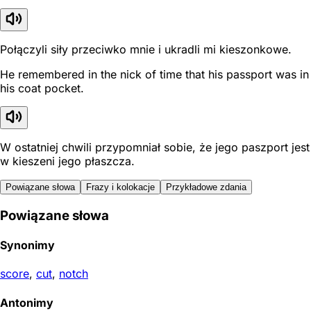
Połączyli siły przeciwko mnie i ukradli mi kieszonkowe.
He remembered in the nick of time that his passport was in
his coat pocket.
W ostatniej chwili przypomniał sobie, że jego paszport jest
w kieszeni jego płaszcza.
Powiązane słowa
Frazy i kolokacje
Przykładowe zdania
Powiązane słowa
Synonimy
score
,
cut
,
notch
Antonimy