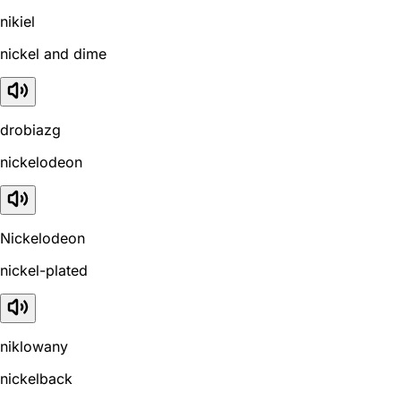
nikiel
nickel and dime
drobiazg
nickelodeon
Nickelodeon
nickel-plated
niklowany
nickelback