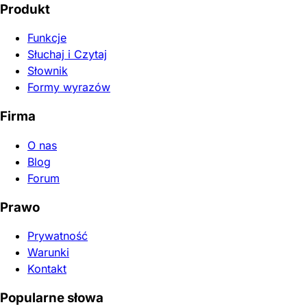
Produkt
Funkcje
Słuchaj i Czytaj
Słownik
Formy wyrazów
Firma
O nas
Blog
Forum
Prawo
Prywatność
Warunki
Kontakt
Popularne słowa