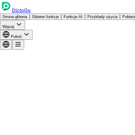
DictoGo
Strona główna
Główne funkcje
Funkcje AI
Przykłady użycia
Pobier
Więcej
Polish