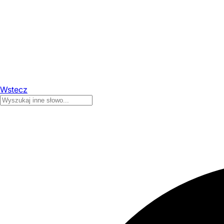
Wstecz