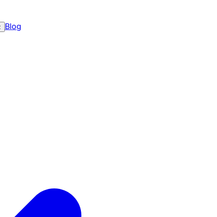
Blog
z