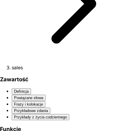
sales
Zawartość
Definicja
Powiązane słowa
Frazy i kolokacje
Przykładowe zdania
Przykłady z życia codziennego
Funkcje