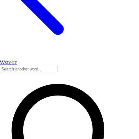
Wstecz