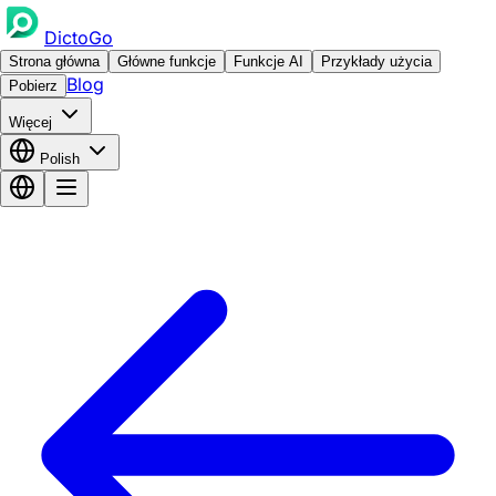
DictoGo
Strona główna
Główne funkcje
Funkcje AI
Przykłady użycia
Blog
Pobierz
Więcej
Polish