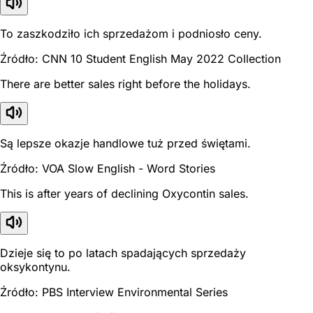
To zaszkodziło ich sprzedażom i podniosło ceny.
Źródło: CNN 10 Student English May 2022 Collection
There are better sales right before the holidays.
Są lepsze okazje handlowe tuż przed świętami.
Źródło: VOA Slow English - Word Stories
This is after years of declining Oxycontin sales.
Dzieje się to po latach spadających sprzedaży
oksykontynu.
Źródło: PBS Interview Environmental Series