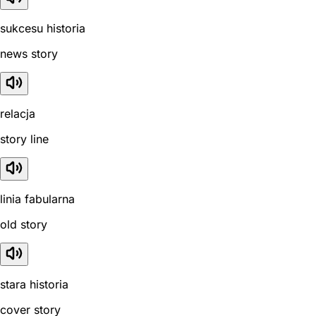
sukcesu historia
news story
relacja
story line
linia fabularna
old story
stara historia
cover story