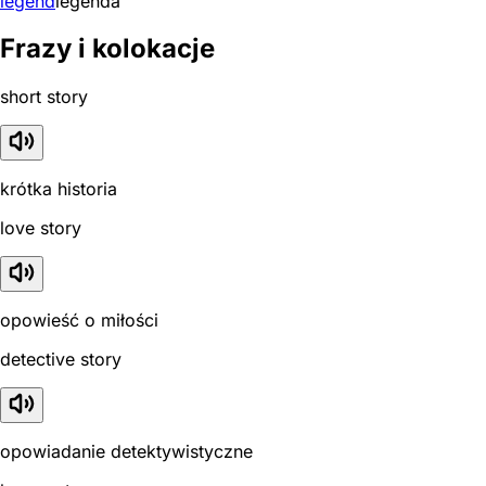
legend
legenda
Frazy i kolokacje
short story
krótka historia
love story
opowieść o miłości
detective story
opowiadanie detektywistyczne