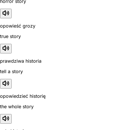
horror story
opowieść grozy
true story
prawdziwa historia
tell a story
opowiedzieć historię
the whole story