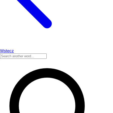
Wstecz