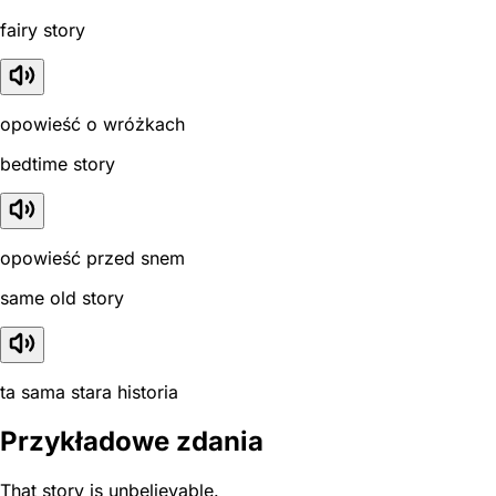
fairy story
opowieść o wróżkach
bedtime story
opowieść przed snem
same old story
ta sama stara historia
Przykładowe zdania
That story is unbelievable.