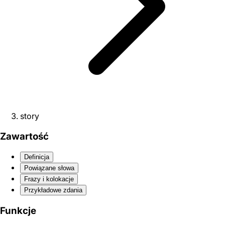
story
Zawartość
Definicja
Powiązane słowa
Frazy i kolokacje
Przykładowe zdania
Funkcje