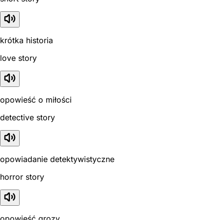
krótka historia
love story
opowieść o miłości
detective story
opowiadanie detektywistyczne
horror story
opowieść grozy