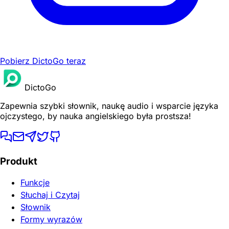
Pobierz DictoGo teraz
DictoGo
Zapewnia szybki słownik, naukę audio i wsparcie języka
ojczystego, by nauka angielskiego była prostsza!
Produkt
Funkcje
Słuchaj i Czytaj
Słownik
Formy wyrazów