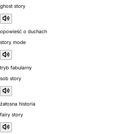
ghost story
opowieść o duchach
story mode
tryb fabularny
sob story
żałosna historia
fairy story