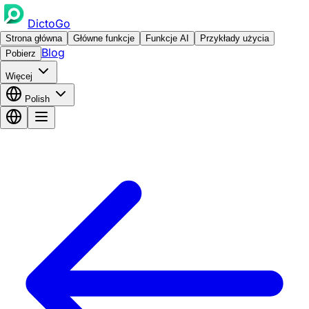
DictoGo
Strona główna
Główne funkcje
Funkcje AI
Przykłady użycia
Blog
Pobierz
Więcej
Polish