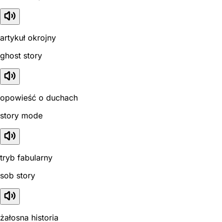
artykuł okrojny
ghost story
opowieść o duchach
story mode
tryb fabularny
sob story
żałosna historia