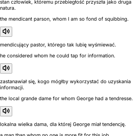
stan człowiek, któremu przebiegłość przyszła jako druga
natura.
the mendicant parson, whom I am so fond of squibbing.
mendicujący pastor, którego tak lubię wyśmiewać.
he considered whom he could tap for information.
zastanawiał się, kogo mógłby wykorzystać do uzyskania
informacji.
the local grande dame for whom George had a tendresse.
lokalna wielka dama, dla której George miał tendencję.
a man than whom no one is more fit for this job.