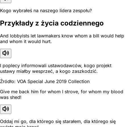
Kogo wybrałeś na naszego lidera zespołu?
Przykłady z życia codziennego
And lobbyists let lawmakers know whom a bill would help
and whom it would hurt.
I poplecy informowali ustawodawców, kogo projekt
ustawy miałby wesprzeć, a kogo zaszkodzić.
Źródło: VOA Special June 2019 Collection
Give me back him for whom I strove, for whom my blood
was shed!
Oddaj mi go, dla którego się starałem, dla którego się