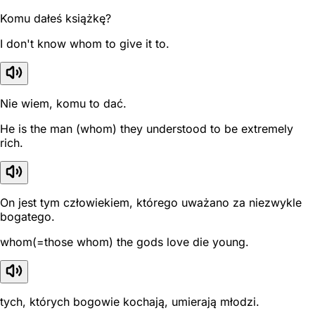
Komu dałeś książkę?
I don't know whom to give it to.
Nie wiem, komu to dać.
He is the man (whom) they understood to be extremely
rich.
On jest tym człowiekiem, którego uważano za niezwykle
bogatego.
whom(=those whom) the gods love die young.
tych, których bogowie kochają, umierają młodzi.