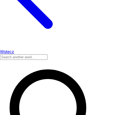
Wstecz