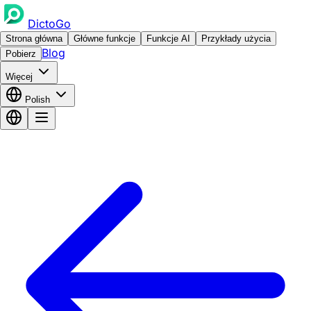
DictoGo
Strona główna
Główne funkcje
Funkcje AI
Przykłady użycia
Blog
Pobierz
Więcej
Polish