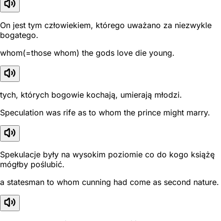
On jest tym człowiekiem, którego uważano za niezwykle
bogatego.
whom(=those whom) the gods love die young.
tych, których bogowie kochają, umierają młodzi.
Speculation was rife as to whom the prince might marry.
Spekulacje były na wysokim poziomie co do kogo książę
mógłby poślubić.
a statesman to whom cunning had come as second nature.