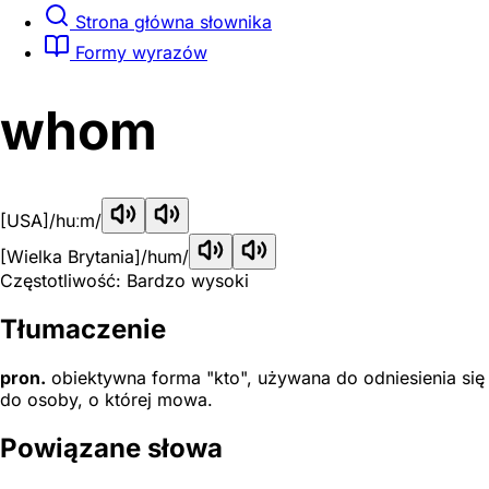
Strona główna słownika
Formy wyrazów
whom
[USA]
/huːm/
[Wielka Brytania]
/hum/
Częstotliwość: Bardzo wysoki
Tłumaczenie
pron.
obiektywna forma "kto", używana do odniesienia się
do osoby, o której mowa.
Powiązane słowa