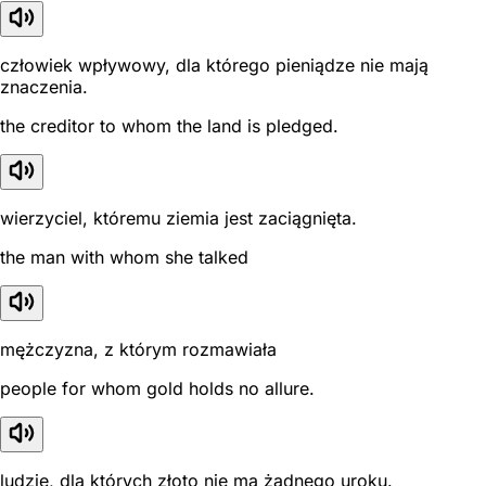
człowiek wpływowy, dla którego pieniądze nie mają
znaczenia.
the creditor to whom the land is pledged.
wierzyciel, któremu ziemia jest zaciągnięta.
the man with whom she talked
mężczyzna, z którym rozmawiała
people for whom gold holds no allure.
ludzie, dla których złoto nie ma żadnego uroku.