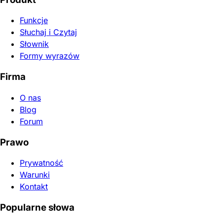
Funkcje
Słuchaj i Czytaj
Słownik
Formy wyrazów
Firma
O nas
Blog
Forum
Prawo
Prywatność
Warunki
Kontakt
Popularne słowa