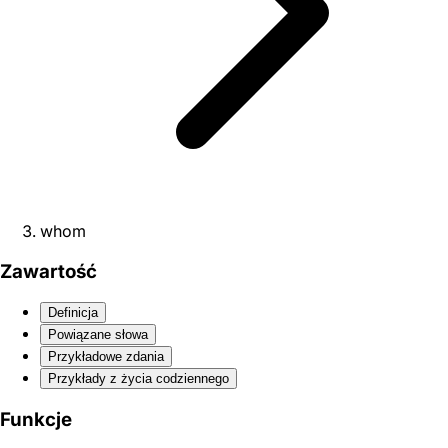
whom
Zawartość
Definicja
Powiązane słowa
Przykładowe zdania
Przykłady z życia codziennego
Funkcje