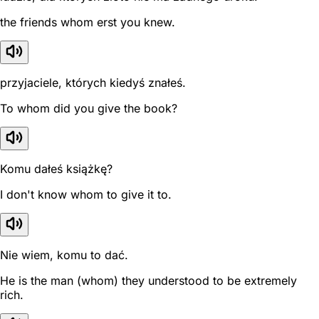
the friends whom erst you knew.
przyjaciele, których kiedyś znałeś.
To whom did you give the book?
Komu dałeś książkę?
I don't know whom to give it to.
Nie wiem, komu to dać.
He is the man (whom) they understood to be extremely
rich.