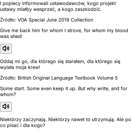
I poplecy informowali ustawodawców, kogo projekt
ustawy miałby wesprzeć, a kogo zaszkodzić.
Źródło: VOA Special June 2019 Collection
Give me back him for whom I strove, for whom my blood
was shed!
Oddaj mi go, dla którego się starałem, dla którego się
wylała moja krew!
Źródło: British Original Language Textbook Volume 5
Some start. Some even keep it up. But why write, and for
whom?
Niektórzy zaczynają. Niektórzy nawet to utrzymują. Ale po
co pisać i dla kogo?