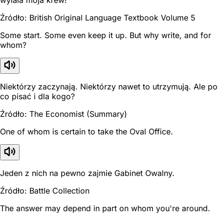
wylała moja krew!
Źródło: British Original Language Textbook Volume 5
Some start. Some even keep it up. But why write, and for
whom?
Niektórzy zaczynają. Niektórzy nawet to utrzymują. Ale po
co pisać i dla kogo?
Źródło: The Economist (Summary)
One of whom is certain to take the Oval Office.
Jeden z nich na pewno zajmie Gabinet Owalny.
Źródło: Battle Collection
The answer may depend in part on whom you're around.