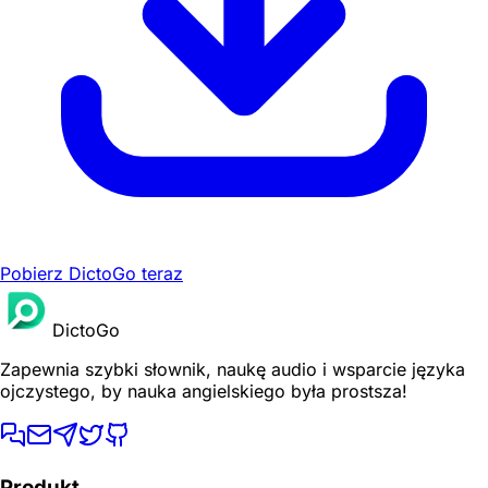
Pobierz DictoGo teraz
DictoGo
Zapewnia szybki słownik, naukę audio i wsparcie języka
ojczystego, by nauka angielskiego była prostsza!
Produkt