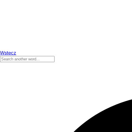
Wstecz