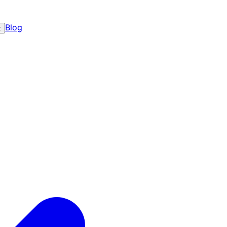
Blog
z