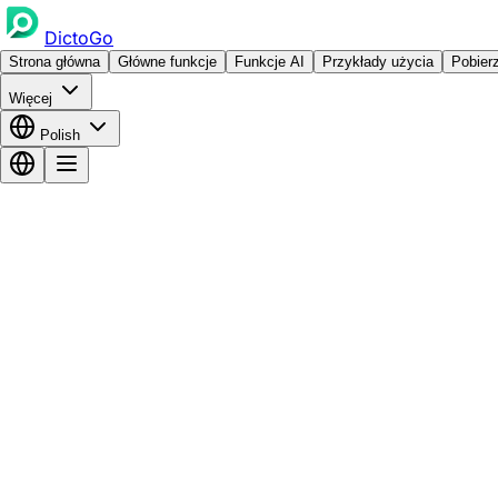
DictoGo
Strona główna
Główne funkcje
Funkcje AI
Przykłady użycia
Pobier
Więcej
Polish