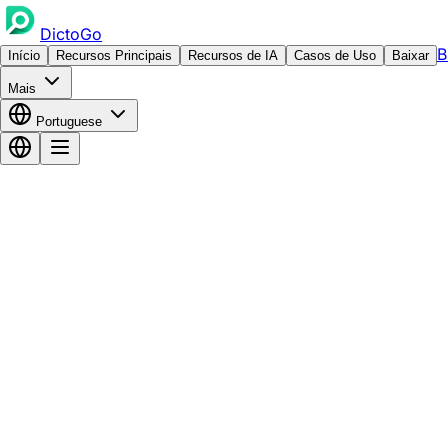
DictoGo
B
Início
Recursos Principais
Recursos de IA
Casos de Uso
Baixar
Mais
Portuguese