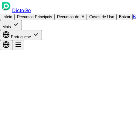
DictoGo
B
Início
Recursos Principais
Recursos de IA
Casos de Uso
Baixar
Mais
Portuguese