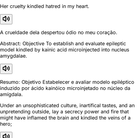
Her cruelty kindled hatred in my heart.
A crueldade dela despertou ódio no meu coração.
Abstract: Objective To establish and evaluate epileptic
model kindled by kainic acid microinjected into nucleus
amygdalae.
Resumo: Objetivo Estabelecer e avaliar modelo epiléptico
induzido por ácido kainóico microinjetado no núcleo da
amígdala.
Under an unsophisticated culture, inartifical tastes, and an
unpretending outside, lay a secrecy power and fire that
might have inflamed the brain and kindled the veins of a
hero;