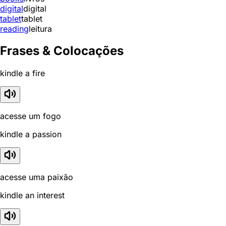
digital
digital
tablet
tablet
reading
leitura
Frases & Colocações
kindle a fire
acesse um fogo
kindle a passion
acesse uma paixão
kindle an interest