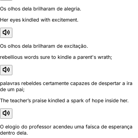
Os olhos dela brilharam de alegria.
Her eyes kindled with excitement.
Os olhos dela brilharam de excitação.
rebellious words sure to kindle a parent's wrath;
palavras rebeldes certamente capazes de despertar a ira
de um pai;
The teacher’s praise kindled a spark of hope inside her.
O elogio do professor acendeu uma faísca de esperança
dentro dela.