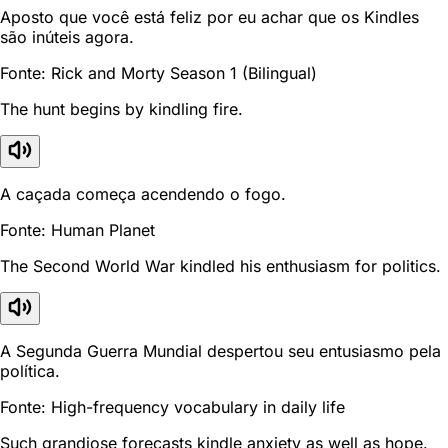
Aposto que você está feliz por eu achar que os Kindles
são inúteis agora.
Fonte: Rick and Morty Season 1 (Bilingual)
The hunt begins by kindling fire.
A caçada começa acendendo o fogo.
Fonte: Human Planet
The Second World War kindled his enthusiasm for politics.
A Segunda Guerra Mundial despertou seu entusiasmo pela
política.
Fonte: High-frequency vocabulary in daily life
Such grandiose forecasts kindle anxiety as well as hope.