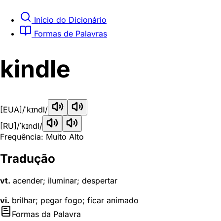
Início do Dicionário
Formas de Palavras
kindle
[EUA]
/ˈkɪndl/
[RU]
/ˈkɪndl/
Frequência: Muito Alto
Tradução
vt.
acender; iluminar; despertar
vi.
brilhar; pegar fogo; ficar animado
Formas da Palavra