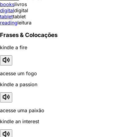
books
livros
digital
digital
tablet
tablet
reading
leitura
Frases & Colocações
kindle a fire
acesse um fogo
kindle a passion
acesse uma paixão
kindle an interest