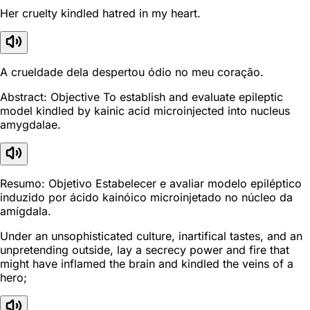
Her cruelty kindled hatred in my heart.
A crueldade dela despertou ódio no meu coração.
Abstract: Objective To establish and evaluate epileptic
model kindled by kainic acid microinjected into nucleus
amygdalae.
Resumo: Objetivo Estabelecer e avaliar modelo epiléptico
induzido por ácido kainóico microinjetado no núcleo da
amígdala.
Under an unsophisticated culture, inartifical tastes, and an
unpretending outside, lay a secrecy power and fire that
might have inflamed the brain and kindled the veins of a
hero;