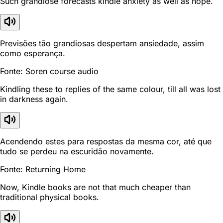
Such grandiose forecasts kindle anxiety as well as hope.
Previsões tão grandiosas despertam ansiedade, assim
como esperança.
Fonte: Soren course audio
Kindling these to replies of the same colour, till all was lost
in darkness again.
Acendendo estes para respostas da mesma cor, até que
tudo se perdeu na escuridão novamente.
Fonte: Returning Home
Now, Kindle books are not that much cheaper than
traditional physical books.