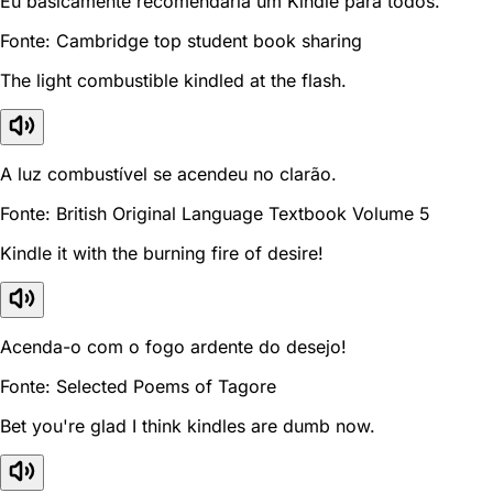
Eu basicamente recomendaria um Kindle para todos.
Fonte: Cambridge top student book sharing
The light combustible kindled at the flash.
A luz combustível se acendeu no clarão.
Fonte: British Original Language Textbook Volume 5
Kindle it with the burning fire of desire!
Acenda-o com o fogo ardente do desejo!
Fonte: Selected Poems of Tagore
Bet you're glad I think kindles are dumb now.