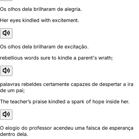
Os olhos dela brilharam de alegria.
Her eyes kindled with excitement.
Os olhos dela brilharam de excitação.
rebellious words sure to kindle a parent's wrath;
palavras rebeldes certamente capazes de despertar a ira
de um pai;
The teacher’s praise kindled a spark of hope inside her.
O elogio do professor acendeu uma faísca de esperança
dentro dela.