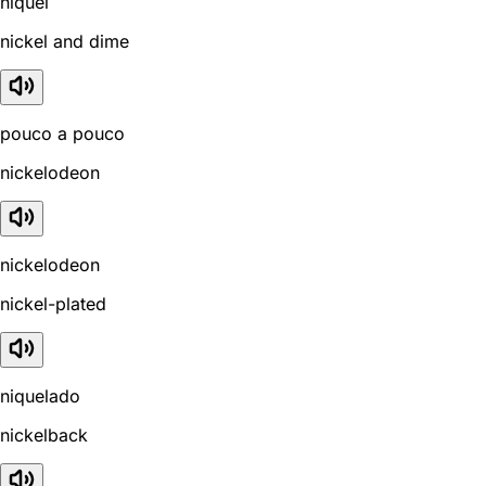
níquel
nickel and dime
pouco a pouco
nickelodeon
nickelodeon
nickel-plated
niquelado
nickelback