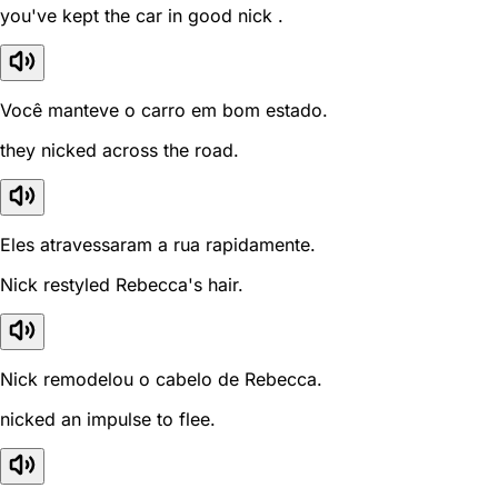
you've kept the car in good nick .
Você manteve o carro em bom estado.
they nicked across the road.
Eles atravessaram a rua rapidamente.
Nick restyled Rebecca's hair.
Nick remodelou o cabelo de Rebecca.
nicked an impulse to flee.